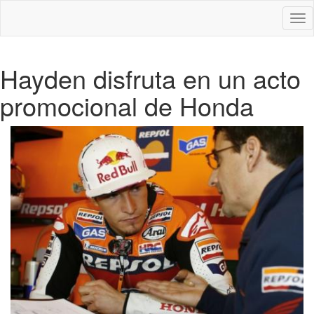
Des
nav
Hayden disfruta en un acto
promocional de Honda