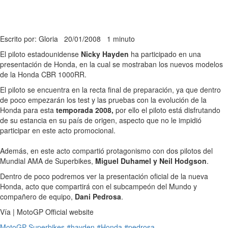
Escrito por: Gloria
20/01/2008
1 minuto
El piloto estadounidense
Nicky Hayden
ha participado en una
presentación de Honda, en la cual se mostraban los nuevos modelos
de la Honda CBR 1000RR.
El piloto se encuentra en la recta final de preparación, ya que dentro
de poco empezarán los test y las pruebas con la evolución de la
Honda para esta
temporada 2008,
por ello el piloto está disfrutando
de su estancia en su país de origen, aspecto que no le impidió
participar en este acto promocional.
Además, en este acto compartió protagonismo con dos pilotos del
Mundial AMA de Superbikes,
Miguel Duhamel y Neil Hodgson
.
Dentro de poco podremos ver la presentación oficial de la nueva
Honda, acto que compartirá con el subcampeón del Mundo y
compañero de equipo,
Dani Pedrosa
.
Vía | MotoGP Official website
MotoGP
Superbikes
#hayden
#Honda
#pedrosa