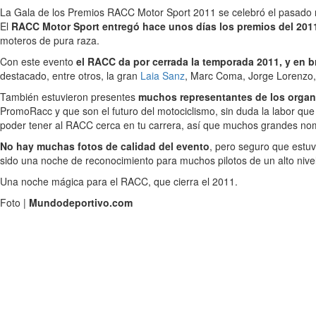
La Gala de los Premios RACC Motor Sport 2011 se celebró el pasado ma
El
RACC Motor Sport entregó hace unos días los premios del 2011,
moteros de pura raza.
Con este evento
el RACC da por cerrada la temporada 2011, y en b
destacado, entre otros, la gran
Laia Sanz
, Marc Coma, Jorge Lorenzo,
También estuvieron presentes
muchos representantes de los organ
PromoRacc y que son el futuro del motociclismo, sin duda la labor que 
poder tener al RACC cerca en tu carrera, así que muchos grandes n
No hay muchas fotos de calidad del evento
, pero seguro que estuv
sido una noche de reconocimiento para muchos pilotos de un alto niv
Una noche mágica para el RACC, que cierra el 2011.
Foto |
Mundodeportivo.com