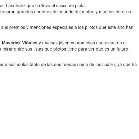
, Laia Sanz que se llevó el casco de plata.
cercaron grandes nombres del mundo del motor, y muchos de ellos
ó sus premios y menciones especiales a los pilotos que este año han
 Maverick Viñales
y muchas jóvenes promesas que están en el
irar entre sus listas que pilotos tiene para ver que es un futuro
r a sus ídolos tanto de las dos ruedas como de las cuatro, ya que ha