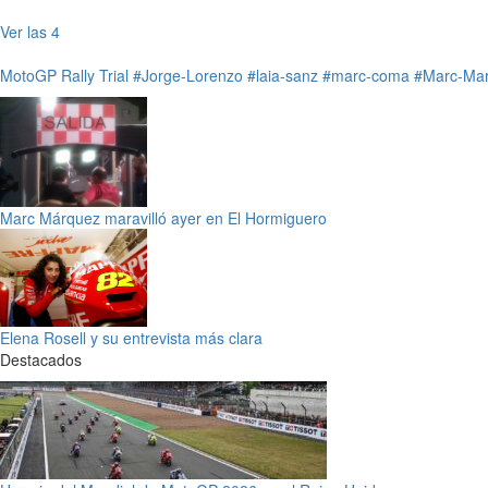
Ver las 4
MotoGP
Rally
Trial
#Jorge-Lorenzo
#laia-sanz
#marc-coma
#Marc-Ma
Marc Márquez maravilló ayer en El Hormiguero
Elena Rosell y su entrevista más clara
Destacados