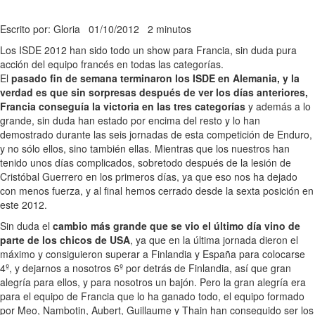
Escrito por: Gloria
01/10/2012
2 minutos
Los ISDE 2012 han sido todo un show para Francia, sin duda pura
acción del equipo francés en todas las categorías.
El
pasado fin de semana terminaron los ISDE en Alemania, y la
verdad es que sin sorpresas después de ver los días anteriores,
Francia conseguía la victoria en las tres categorías
y además a lo
grande, sin duda han estado por encima del resto y lo han
demostrado durante las seis jornadas de esta competición de Enduro,
y no sólo ellos, sino también ellas. Mientras que los nuestros han
tenido unos días complicados, sobretodo después de la lesión de
Cristóbal Guerrero en los primeros días, ya que eso nos ha dejado
con menos fuerza, y al final hemos cerrado desde la sexta posición en
este 2012.
Sin duda el
cambio más grande que se vio el último día vino de
parte de los chicos de USA
, ya que en la última jornada dieron el
máximo y consiguieron superar a Finlandia y España para colocarse
4º, y dejarnos a nosotros 6º por detrás de Finlandia, así que gran
alegría para ellos, y para nosotros un bajón. Pero la gran alegría era
para el equipo de Francia que lo ha ganado todo, el equipo formado
por Meo, Nambotin, Aubert, Guillaume y Thain han conseguido ser los