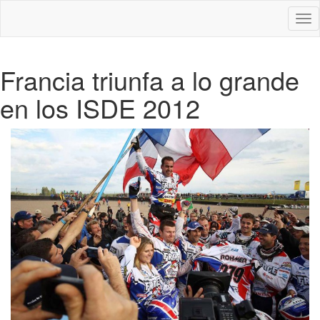
Des
nav
Francia triunfa a lo grande
en los ISDE 2012