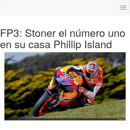
Des
nav
FP3: Stoner el número uno
en su casa Phillip Island