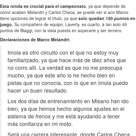
Esta ronda es crucial para el campeonato
, ya que depende de
cómo acaben Melandri y Carlos Checa, se puede ver si aún Marco
tiene opciones de lograr el título, ya que
solo quedan 150 puntos en
juego.
Su compañero de equipo, Laverty, es cuarto, a tan solo 49
puntos de Biaggi, con la vista puesta en superarle y ser tercero.
Declaraciones de Marco Melandri:
Imola es otro circuito con el que no estoy muy
familiarizado, ya que hace más de diez años que
no corro allí. La verdad es que no me preocupa
mucho, ya que este año lo he hecho bien en
pistas que no conocía, con lo que en Imola puedo
hacer un buen resultado.
Los dos días de entrenamiento en Misano han ido
bien, ya que hemos hecho algunos ajustes en el
sistema de frenos y me está ayudando a tener
más confianza en mi moto.
Será una carrera interesante, donde Carlos Checa