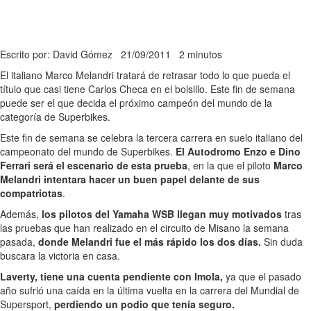
Escrito por: David Gómez
21/09/2011
2 minutos
El italiano Marco Melandri tratará de retrasar todo lo que pueda el
título que casi tiene Carlos Checa en el bolsillo. Este fin de semana
puede ser el que decida el próximo campeón del mundo de la
categoría de Superbikes.
Este fin de semana se celebra la tercera carrera en suelo italiano del
campeonato del mundo de Superbikes.
El Autodromo Enzo e Dino
Ferrari será el escenario de esta prueba
, en la que el piloto
Marco
Melandri intentara hacer un buen papel delante de sus
compatriotas
.
Además,
los pilotos del Yamaha WSB llegan muy motivados
tras
las pruebas que han realizado en el circuito de Misano la semana
pasada,
donde Melandri fue el más rápido los dos días.
Sin duda
buscara la victoria en casa.
Laverty, tiene una cuenta pendiente con Imola,
ya que el pasado
año sufrió una caída en la última vuelta en la carrera del Mundial de
Supersport,
perdiendo un podio que tenía seguro.