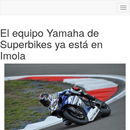
Des
nav
El equipo Yamaha de
Superbikes ya está en
Imola