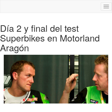
Des
nav
Día 2 y final del test
Superbikes en Motorland
Aragón