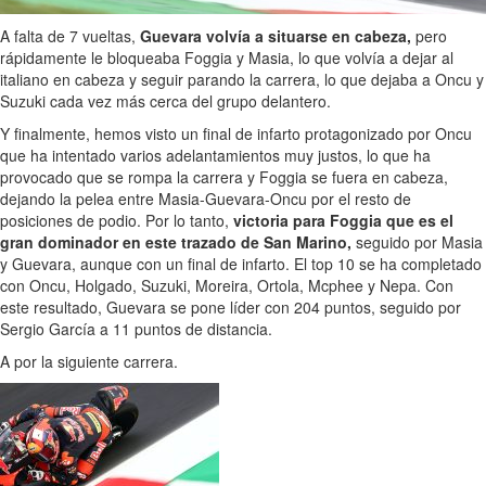
A falta de 7 vueltas,
Guevara volvía a situarse en cabeza,
pero
rápidamente le bloqueaba Foggia y Masia, lo que volvía a dejar al
italiano en cabeza y seguir parando la carrera, lo que dejaba a Oncu y
Suzuki cada vez más cerca del grupo delantero.
Y finalmente, hemos visto un final de infarto protagonizado por Oncu
que ha intentado varios adelantamientos muy justos, lo que ha
provocado que se rompa la carrera y Foggia se fuera en cabeza,
dejando la pelea entre Masia-Guevara-Oncu por el resto de
posiciones de podio. Por lo tanto,
victoria para Foggia que es el
gran dominador en este trazado de San Marino,
seguido por Masia
y Guevara, aunque con un final de infarto. El top 10 se ha completado
con Oncu, Holgado, Suzuki, Moreira, Ortola, Mcphee y Nepa. Con
este resultado, Guevara se pone líder con 204 puntos, seguido por
Sergio García a 11 puntos de distancia.
A por la siguiente carrera.