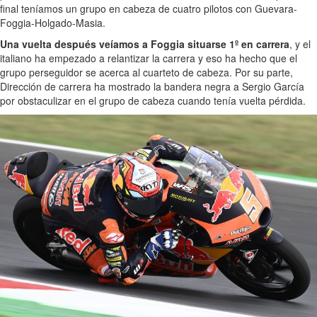
final teníamos un grupo en cabeza de cuatro pilotos con Guevara-
Foggia-Holgado-Masia.
Una vuelta después veíamos a Foggia situarse 1º en carrera
, y el
italiano ha empezado a relantizar la carrera y eso ha hecho que el
grupo perseguidor se acerca al cuarteto de cabeza. Por su parte,
Dirección de carrera ha mostrado la bandera negra a Sergio García
por obstaculizar en el grupo de cabeza cuando tenía vuelta pérdida.