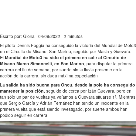
Escrito por: Gloria
04/09/2022
2 minutos
El piloto Dennis Foggia ha conseguido la victoria del Mundial de Moto3
en el Circuito de Misano, San Marino, seguido por Masia y Guevara.
El
Mundial de Moto3 ha sido el primero en salir al Circuito de
Misano Marco Simoncelli, en San Marino
, para disputar la primera
carrera del fin de semana, por suerte sin la lluvia presente en la
acción de la carrera, sin duda máxima expectación
La
salida ha sido buena para Oncu, desde la pole ha conseguido
mantener la posición,
seguido de cerca por Izán Guevara, pero en
tan sólo un par de vueltas ya veíamos a Guevara situarse 1º. Mientras
que Sergio García y Adrián Fernánez han tenido un incidente en la
primera vuelta que está siendo investigado, por suerte ambos han
podido seguir en carrera.