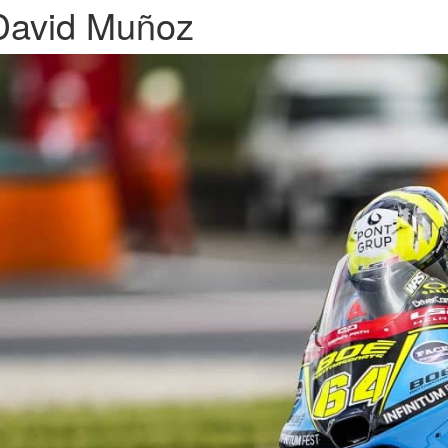
David Muñoz