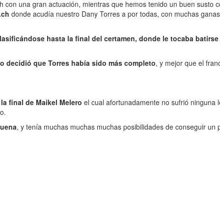
rich con una gran actuación, mientras que hemos tenido un buen susto 
.ch
donde acudía nuestro Dany Torres a por todas, con muchas ganas de
lasificándose hasta la final del certamen, donde le tocaba batirs
ico decidió que Torres había sido más completo
, y mejor que el fra
la final de Maikel Melero
el cual afortunadamente no sufrió ninguna 
o.
buena
, y tenía muchas muchas muchas posibilidades de conseguir un po