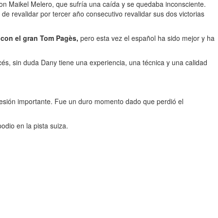
con Maikel Melero, que sufría una caída y se quedaba inconsciente.
 revalidar por tercer año consecutivo revalidar sus dos victorias
e con el gran Tom Pagès,
pero esta vez el español ha sido mejor y ha
ncés, sin duda Dany tiene una experiencia, una técnica y una calidad
lesión importante. Fue un duro momento dado que perdió el
dio en la pista suiza.