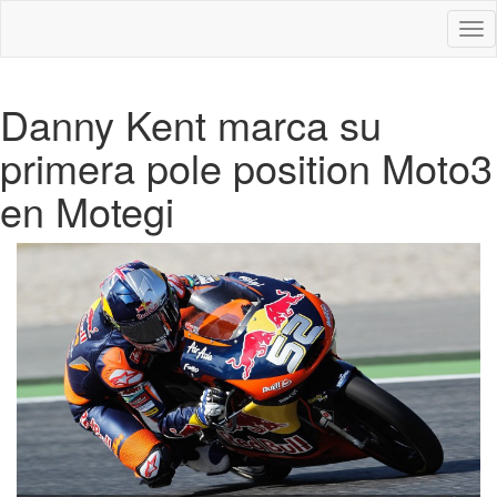
Des
nav
Danny Kent marca su
primera pole position Moto3
en Motegi