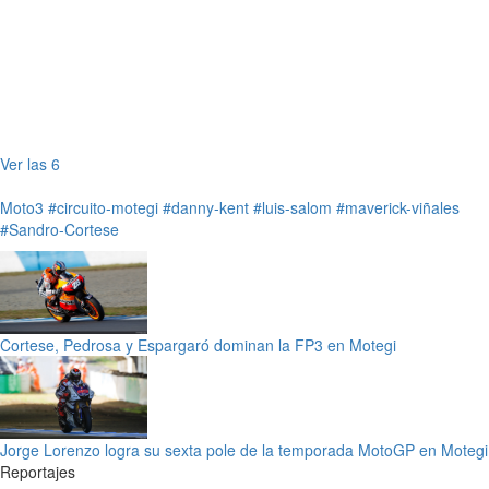
Ver las 6
Moto3
#circuito-motegi
#danny-kent
#luis-salom
#maverick-viñales
#Sandro-Cortese
Cortese, Pedrosa y Espargaró dominan la FP3 en Motegi
Jorge Lorenzo logra su sexta pole de la temporada MotoGP en Motegi
Reportajes