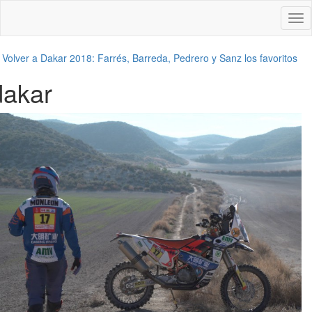
Des
nav
←
Volver a Dakar 2018: Farrés, Barreda, Pedrero y Sanz los favoritos
dakar