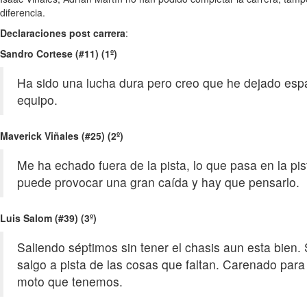
diferencia.
Declaraciones post carrera
:
Sandro Cortese (#11) (1º)
Ha sido una lucha dura pero creo que he dejado espa
equipo.
Maverick Viñales (#25) (2º)
Me ha echado fuera de la pista, lo que pasa en la p
puede provocar una gran caída y hay que pensarlo.
Luis Salom (#39) (3º)
Saliendo séptimos sin tener el chasis aun esta bien
salgo a pista de las cosas que faltan. Carenado par
moto que tenemos.