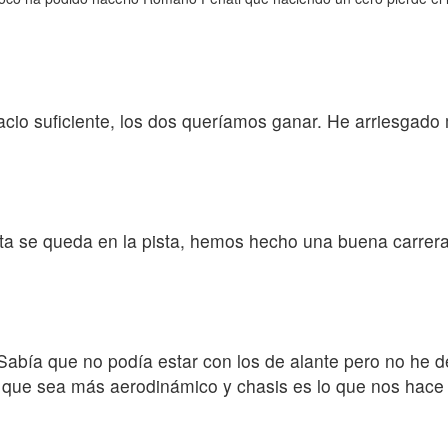
cio suficiente, los dos queríamos ganar. He arriesgado
ista se queda en la pista, hemos hecho una buena carrer
. Sabía que no podía estar con los de alante pero no h
a que sea más aerodinámico y chasis es lo que nos hace