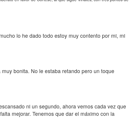
 mucho lo he dado todo estoy muy contento por mi, mi
a muy bonita. No le estaba retando pero un toque
e descansado ni un segundo, ahora vemos cada vez que
 falta mejorar. Tenemos que dar el máximo con la