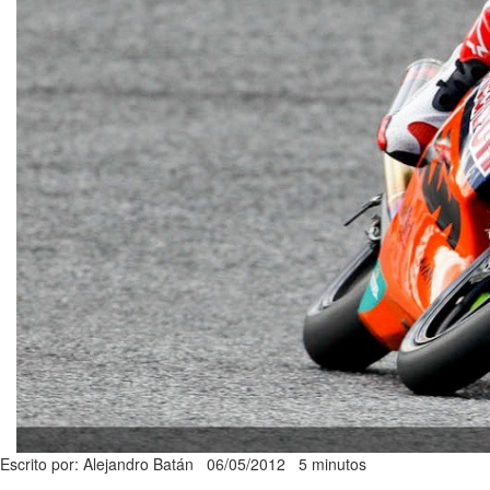
Escrito por: Alejandro Batán
06/05/2012
5 minutos