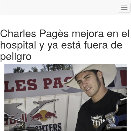
Des
nav
Charles Pagès mejora en el
hospital y ya está fuera de
peligro