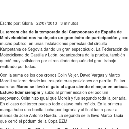
Escrito por: Gloria
22/07/2013
3 minutos
La
tercera cita de la temporada del Campeonato de España de
Minivelocidad nos ha dejado un gran éxito de participación
y con
mucho público, en unas instalaciones perfectas del circuito
Kartpetania de Segovia dando un gran espectáculo. La Federación de
Motociclismo de Castilla y León, organizadora de la prueba, también
quedó muy satisfecha por el resultado después del gran trabajo
realizado por todos.
Con la suma de los dos cronos Colin Veijer, David Vargas y Marco
Morelli salieron desde las tres primeras posiciones de parrilla. En las
carreras
Marco se llevó el gato al agua siendo el mejor en ambas.
Estuvo líder siempre
y subió al primer escalón del pódium
segoviano. Colin hizo igual que Morelli y fue segundo toda la jornada.
En el caso del tercer puesto todo estuvo más reñido. En la primera
manga hubo una bonita lucha por lograrla y al final fue a parar a
manos de José Antonio Rueda. La segunda se la llevó Marco Tapia
que cerró el pódium de la Copa BZM.