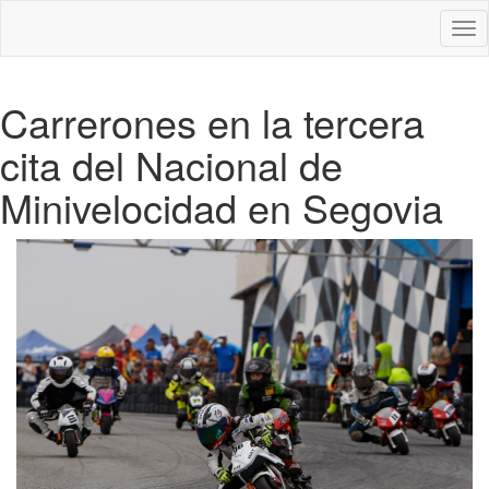
Des
nav
Carrerones en la tercera
cita del Nacional de
Minivelocidad en Segovia