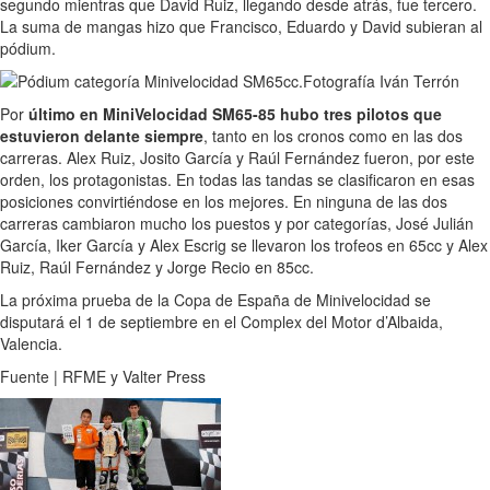
segundo mientras que David Ruiz, llegando desde atrás, fue tercero.
La suma de mangas hizo que Francisco, Eduardo y David subieran al
pódium.
Por
último en MiniVelocidad SM65-85 hubo tres pilotos que
estuvieron delante siempre
, tanto en los cronos como en las dos
carreras. Alex Ruiz, Josito García y Raúl Fernández fueron, por este
orden, los protagonistas. En todas las tandas se clasificaron en esas
posiciones convirtiéndose en los mejores. En ninguna de las dos
carreras cambiaron mucho los puestos y por categorías, José Julián
García, Iker García y Alex Escrig se llevaron los trofeos en 65cc y Alex
Ruiz, Raúl Fernández y Jorge Recio en 85cc.
La próxima prueba de la Copa de España de Minivelocidad se
disputará el 1 de septiembre en el Complex del Motor d’Albaida,
Valencia.
Fuente | RFME y Valter Press