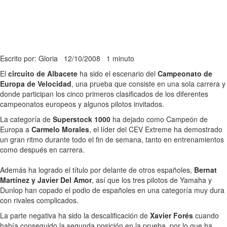
Escrito por: Gloria
12/10/2008
1 minuto
El
circuito de Albacete
ha sido el escenario del
Campeonato de
Europa de Velocidad
, una prueba que consiste en una sola carrera y
donde participan los cinco primeros clasificados de los diferentes
campeonatos europeos y algunos pilotos invitados.
La categoría de
Superstock 1000
ha dejado como Campeón de
Europa a
Carmelo Morales
, el líder del CEV Extreme ha demostrado
un gran ritmo durante todo el fin de semana, tanto en entrenamientos
como después en carrera.
Además ha logrado el título por delante de otros españoles,
Bernat
Martínez y Javier Del Amor
, así que los tres pilotos de Yamaha y
Dunlop han copado el podio de españoles en una categoría muy dura
con rivales complicados.
La parte negativa ha sido la descalificación de
Xavier Forés
cuando
había conseguido la segunda posición en la prueba, por lo que ha