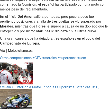
comentado la Comisión, el español ha participado con una moto con
menos peso del reglamentado.
En el inicio
Del Amor
salió a por todas, pero poco a poco fue
perdiendo posiciones y a falta de tres vueltas se vio superado por
Morales
, mientras que
Forés
le superó a causa de un doblado que le
entorpeció y por último
Martínez
le dio caza en la última curva.
Una gran carrera que ha dejado a tres españoles en el podio del
Campeonato de Europa.
Vía | Motociclismo.es
Otras competiciones
#CEV
#morales
#superstock
#uem
Sylvain Guintoli deja MotoGP por las Superbikes Británicas(BSB)