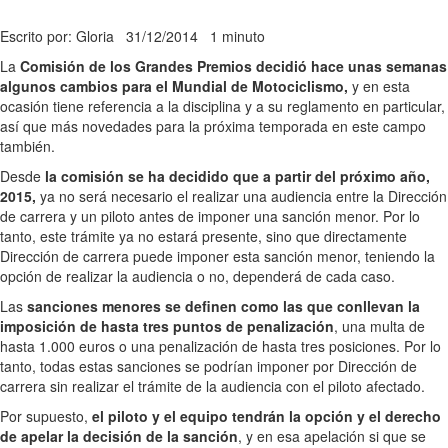
Escrito por: Gloria
31/12/2014
1 minuto
La
Comisión de los Grandes Premios decidió hace unas semanas
algunos cambios para el Mundial de Motociclismo,
y en esta
ocasión tiene referencia a la disciplina y a su reglamento en particular,
así que más novedades para la próxima temporada en este campo
también.
Desde
la comisión se ha decidido que a partir del próximo año,
2015,
ya no será necesario el realizar una audiencia entre la Dirección
de carrera y un piloto antes de imponer una sanción menor. Por lo
tanto, este trámite ya no estará presente, sino que directamente
Dirección de carrera puede imponer esta sanción menor, teniendo la
opción de realizar la audiencia o no, dependerá de cada caso.
Las
sanciones menores se definen como las que conllevan la
imposición de hasta tres puntos de penalización
, una multa de
hasta 1.000 euros o una penalización de hasta tres posiciones. Por lo
tanto, todas estas sanciones se podrían imponer por Dirección de
carrera sin realizar el trámite de la audiencia con el piloto afectado.
Por supuesto,
el piloto y el equipo tendrán la opción y el derecho
de apelar la decisión de la sanción
, y en esa apelación si que se