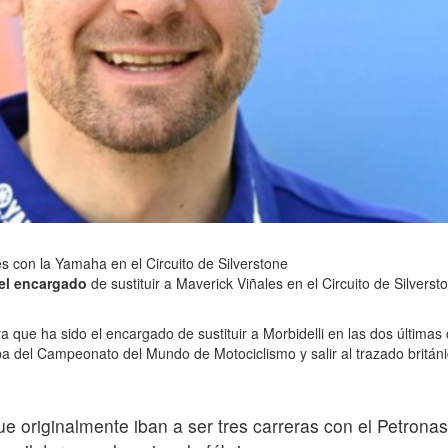
es con la Yamaha en el Circuito de Silverstone
 el encargado
de sustituir a Maverick Viñales en el Circuito de Silver
ya que ha sido el encargado de sustituir a Morbidelli en las dos últim
 del Campeonato del Mundo de Motociclismo y salir al trazado británi
que originalmente iban a ser tres carreras con el Petr