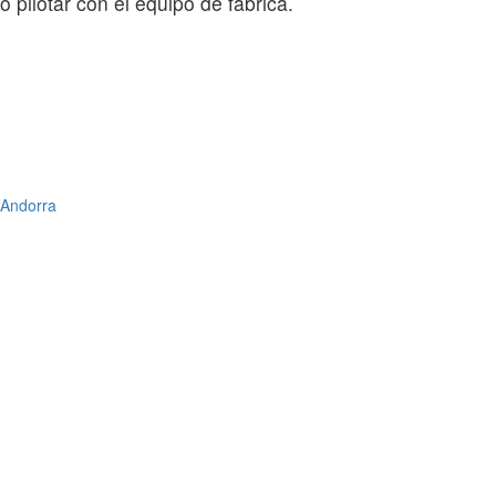
 pilotar con el equipo de fábrica.
 Andorra