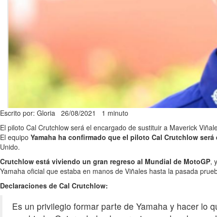
Escrito por: Gloria
26/08/2021
1 minuto
El piloto Cal Crutchlow será el encargado de sustituir a Maverick Viñal
El equipo
Yamaha ha confirmado que el piloto Cal Crutchlow será
Unido.
Crutchlow está viviendo un gran regreso al Mundial de MotoGP
, 
Yamaha oficial que estaba en manos de Viñales hasta la pasada prueba
Declaraciones de Cal Crutchlow:
Es un privilegio formar parte de Yamaha y hacer lo 