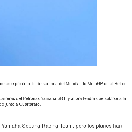
stone este próximo fin de semana del Mundial de MotoGP en el Reino
as carreras del Petronas Yamaha SRT, y ahora tendrá que subirse a la
co junto a Quartararo.
onas Yamaha Sepang Racing Team, pero los planes han