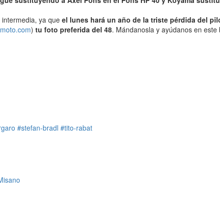
sigue sustituyendo a Axel Pons en el Pons HP 40 y Koyama susti
a intermedia, ya que
el lunes hará un año de la triste pérdida del 
smoto.com
)
tu foto preferida del 48
. Mándanosla y ayúdanos en este b
rgaro
#stefan-bradl
#tito-rabat
Misano