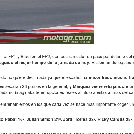
n el FP1 y Bradl en el FP2, demuestran estar un paso por delante del 
guido el mejor tiempo de la jornada de hoy
. El alemán del equipo
esto no quiere decir nada ya que el español
ha encontrado mucho trá
les separan 28 puntos en la general,
y Márquez viene rebajándole la
rada no imaginaba tener opciones reales al título a estas alturas del 
 entrenamientos en los que cada vez se hace más importante coger una
to Rabat 16º, Julián Simón 21º, Jordi Torres 22º, Ricky Cardús 28