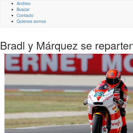
Archivo
Buscar
Contacto
Quienes somos
Bradl y Márquez se reparten