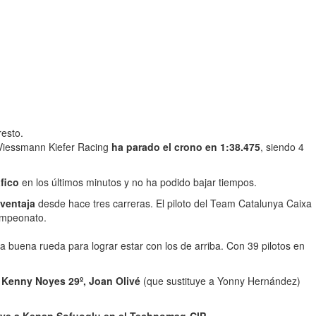
resto.
 Viessmann Kiefer Racing
ha parado el crono en 1:38.475
, siendo 4
fico
en los últimos minutos y no ha podido bajar tiempos.
 ventaja
desde hace tres carreras. El piloto del Team Catalunya Caixa
campeonato.
 buena rueda para lograr estar con los de arriba. Con 39 pilotos en
º, Kenny Noyes 29º, Joan Olivé
(que sustituye a Yonny Hernández)