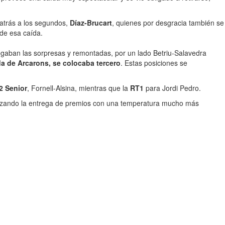
 atrás a los segundos,
Díaz-Brucart
, quienes por desgracia también se
 de esa caída.
llegaban las sorpresas y remontadas, por un lado Betriu-Salavedra
da de Arcarons, se colocaba tercero
. Estas posiciones se
2 Senior
, Fornell-Alsina, mientras que la
RT1
para Jordi Pedro.
ealizando la entrega de premios con una temperatura mucho más