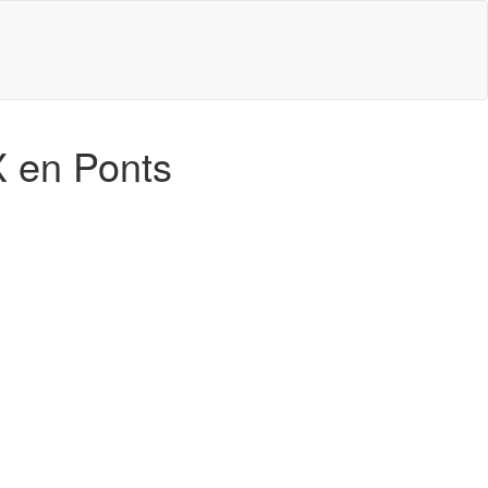
X en Ponts