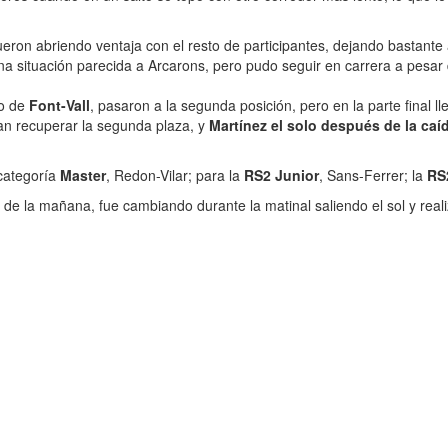
ueron abriendo ventaja con el resto de participantes, dejando bastante
na situación parecida a Arcarons, pero pudo seguir en carrera a pesar
po de
Font-Vall
, pasaron a la segunda posición, pero en la parte final 
an recuperar la segunda plaza, y
Martínez el solo después de la caí
categoría
Master
, Redon-Vilar; para la
RS2 Junior
, Sans-Ferrer; la
RS
9 de la mañana, fue cambiando durante la matinal saliendo el sol y r