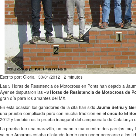
Escrito por: Gloria
30/01/2012
2 minutos
Las 3 Horas de Resistencia de Motocross en Ponts han dejado a Jaume
Ayer se disputaron las
«3 Horas de Resistencia de Motocross de P
gran día para los amantes del MX.
En esta ocasión los ganadores de la cita han sido
Jaume Betriu y Ger
una prueba complicada pero con mucha tradición en el
circuito El B
2012 y también es la prueba inaugural del campeonato de Catalunya de
La prueba fue una maravilla, un mano a mano entre dos parejas muy 
ya que Arcarons estaba pilotando fuerte para poder acercarse a los líd