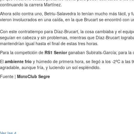
continuando la carrera Martínez.
Ahora sólo contra uno, Betriu-Salavedra lo tenían mucho más fácil, y f
vieron involucrados en una caída, en la que Brucart se encontró con u
Con este contratiempo para Díaz-Brucart, la cosa cambiaba y el equi
seguían en cabeza y sin problemas, mientras que Díaz-Brucart lograb
mantendrían igual hasta el final de estas tres horas.
Para la competición de
RS1 Senior
ganaban Subirats-García; para la 
El
ambiente frío
y húmedo de primera hora, se llegó a los -2ºC a las 
agradable, aunque fría, y luciendo un sol espléndido.
Fuente |
MotoClub Segre
Ver las 4