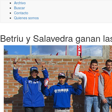
Archivo
Buscar
Contacto
Quienes somos
Betriu y Salavedra ganan l