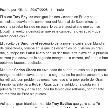
Escrito por: Gloria
20/07/2008
1 minuto
El piloto
Troy Bayliss
consigue las dos victorias en Brno y se
consolida todavía más como líder del Mundial de Superbikes, la
novena prueba ha sido un paseíllo para el australiano que con su
Ducati ha vuelto a demostrar que este campeonato es suyo y que
nadie podrá con él.
El circuito de
Brno
fue el escenario de la novena carrera del Mundial
de Superbikes, prueba en la que los españoles no tuvieron un gran
día, el mejor fue
Fonsi Nieto
con su decimocuarta plaza en la primera
carrera y la octava en la segunda manga de la carrera, así que no han
obtenido buenos resultados.
Mientras
Carlos Checa
no tuvo nada de suerte, puesto en la primera
manga ha sido octavo, pero en la segunda no ha podido acabarla y se
ha retirado con problemas mecánicos, eso si la peor parte del Gran
Premio ha sido para
Rubén Xaus
que ha sufrido una caída en la
primera carrera y en la segunda ha tenido que retirarse, por lo tanto
se marcha de Brno sin puntos.
Así que el gran triunfador ha sido
Troy Bayliss
que ya le saca 79