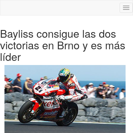
Des
nav
Bayliss consigue las dos
victorias en Brno y es más
líder