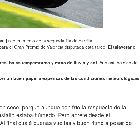
, justo en medio de la segunda fila de parrilla
n para el Gran Premio de Valencia disputada esta tarde.
El talaverano
tes, bajas temperaturas y ratos de lluvia y sol.
Aun así, ha sido de
cer un buen papel a expensas de las condiciones meteorológicas
 en seco, porque aunque con frío la respuesta de la
 asfalto estaba húmedo. Pero apreté desde el
l final cuajé buenas vueltas y buen ritmo a pesar de