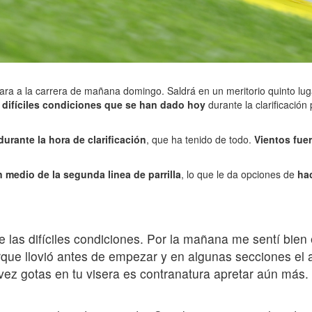
ara a la carrera de mañana domingo. Saldrá en un meritorio quinto lugar
difíciles condiciones que se han dado hoy
durante la clarificació
rante la hora de clarificación
, que ha tenido de todo.
Vientos fuer
n medio de la segunda linea de parrilla
, lo que le da opciones de
ha
e las difíciles condiciones. Por la mañana me sentí bien
orque llovió antes de empezar y en algunas secciones el
z gotas en tu visera es contranatura apretar aún más. A