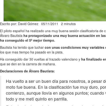
Escrito por: David Gómez
05/11/2011
2 minutos
El piloto español ha realizado una muy buena sesión clasificatoria de c
Álvaro Bautista
ha protagonizado una muy buena actuación en las 
ha conseguido el 5º mejor tiempo.
Bautista ha tenido que luchar
con unas condiciones muy variables du
los que mas tiempo ha pasado en la pista.
Ha conseguido dar 30 vueltas al trazado valenciano y
ha finalizado e
que se den en la carrera de mañana.
Declaraciones de Álvaro Bautista:
Ha vuelto a ser un buen día para nosotros, a pesar d
moto fue buena. En la clasificación fue muy duro, p
comienzo, aunque llovía en algunos puntos; cuando ve
todo y me metí quinto en parrilla.