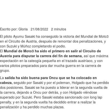
Escrito por: Gloria
21/08/2022
2 minutos
El piloto Ayumu Sasaki ha conseguido la victoria del Mundial de Moto3
en el Circuito de Austria, después de remontar dos penalizaciones, y
con Suzuki y Múñoz completando el podio.
El
Mundial de Moto3 ha sido el primero en salir al Circuito de
Austria para disputar la carrera del fin de semana,
así que máxima
expectación en la cateogía pequeña en el trazado austríaco, y con
varios pilotos preparados para dar mucha guerra en la carrera de
grupo.
La
salida ha sido buena para Oncu que se ha colocado en
cabeza,
seguido por Sasaki y por el poleman, Holgado que ha perdido
dos posiciones. Sasaki se ha puesto a liderar en la segunda vuelta de
la carrera, dejando a Oncu por detrás, y con Holgado viéndose
superado por Suzuki. Pero Sasaki estaba sancionado con long lap
penalty, y en la segunda vuelta ha decidido entrar a realizar la
penalización y ha perdido muchas plazas.