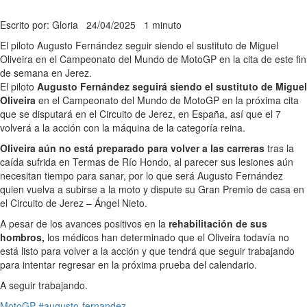
Escrito por: Gloria
24/04/2025
1 minuto
El piloto Augusto Fernández seguir siendo el sustituto de Miguel
Oliveira en el Campeonato del Mundo de MotoGP en la cita de este fin
de semana en Jerez.
El piloto
Augusto Fernández seguirá siendo el sustituto de Miguel
Oliveira
en el Campeonato del Mundo de MotoGP en la próxima cita
que se disputará en el Circuito de Jerez, en España, así que el 7
volverá a la acción con la máquina de la categoría reina.
Oliveira aún no está preparado para volver a las carreras
tras la
caída sufrida en Termas de Río Hondo, al parecer sus lesiones aún
necesitan tiempo para sanar, por lo que será Augusto Fernández
quien vuelva a subirse a la moto y dispute su Gran Premio de casa en
el Circuito de Jerez – Ángel Nieto.
A pesar de los avances positivos en la
rehabilitación de sus
hombros,
los médicos han determinado que el Oliveira todavía no
está listo para volver a la acción y que tendrá que seguir trabajando
para intentar regresar en la próxima prueba del calendario.
A seguir trabajando.
MotoGP
#augusto-fernandez