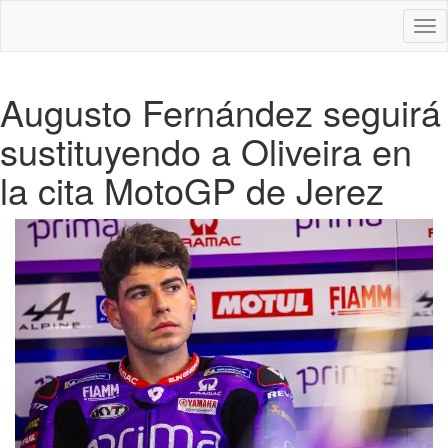
Des
nav
Augusto Fernández seguirá
sustituyendo a Oliveira en
la cita MotoGP de Jerez