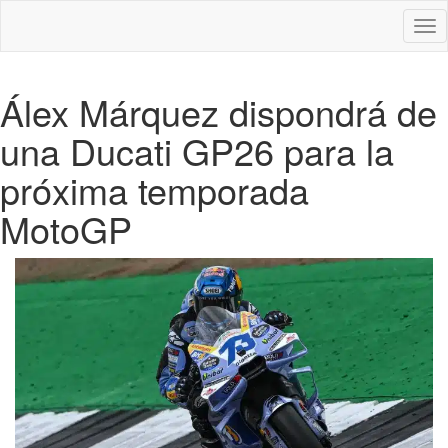
Des
nav
Álex Márquez dispondrá de
una Ducati GP26 para la
próxima temporada
MotoGP