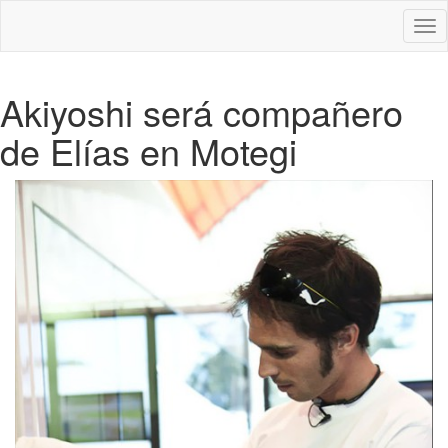
Des
nav
Akiyoshi será compañero
de Elías en Motegi