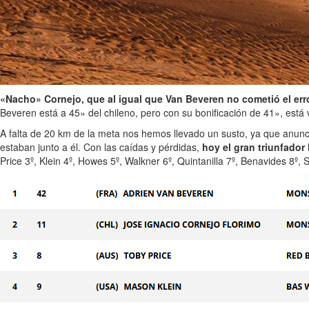
«Nacho» Cornejo, que al igual que Van Beveren no cometió el er
Beveren está a 45» del chileno, pero con su bonificación de 41», está 
A falta de 20 km de la meta nos hemos llevado un susto, ya que anun
estaban junto a él. Con las caídas y pérdidas,
hoy el gran triunfador
Price 3º, Klein 4º, Howes 5º, Walkner 6º, Quintanilla 7º, Benavides 8º, 