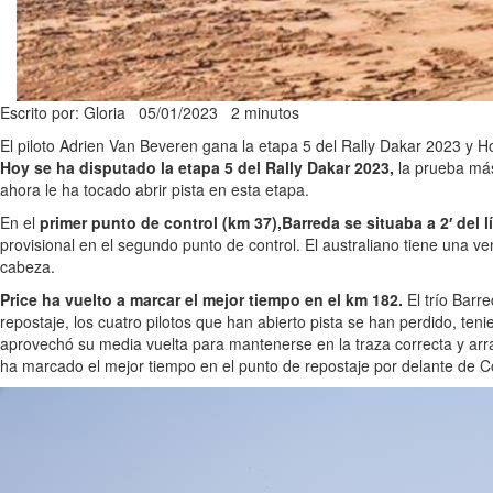
Escrito por: Gloria
05/01/2023
2 minutos
El piloto Adrien Van Beveren gana la etapa 5 del Rally Dakar 2023 y Ho
Hoy se ha disputado la etapa 5 del Rally Dakar 2023,
la prueba más
ahora le ha tocado abrir pista en esta etapa.
En el
primer punto de control (km 37),Barreda se situaba a 2′ del 
provisional en el segundo punto de control. El australiano tiene una v
cabeza.
Price ha vuelto a marcar el mejor tiempo en el km 182.
El trío Barr
repostaje, los cuatro pilotos que han abierto pista se han perdido, ten
aprovechó su media vuelta para mantenerse en la traza correcta y arra
ha marcado el mejor tiempo en el punto de repostaje por delante de C