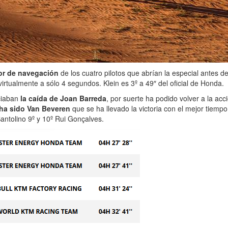
ror de navegación
de los cuatro pilotos que abrían la especial antes de
virtualmente a sólo 4 segundos. Klein es 3º a 49″ del oficial de Honda.
ciaban
la caída de Joan Barreda
, por suerte ha podido volver a la ac
 ha sido Van Beveren
que se ha llevado la victoria con el mejor tiemp
Santolino 9º y 10º Rui Gonçalves.