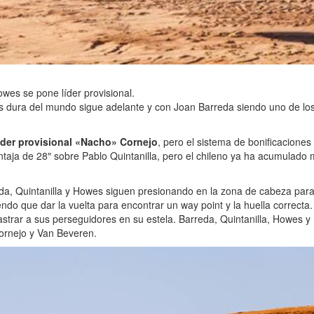
wes se pone líder provisional.
 dura del mundo sigue adelante y con Joan Barreda siendo uno de los 
líder provisional «Nacho» Cornejo
, pero el sistema de bonificaciones
entaja de 28″ sobre Pablo Quintanilla, pero el chileno ya ha acumulado 
eda, Quintanilla y Howes siguen presionando en la zona de cabeza para
iendo que dar la vuelta para encontrar un way point y la huella correct
strar a sus perseguidores en su estela. Barreda, Quintanilla, Howes y 
ornejo y Van Beveren.