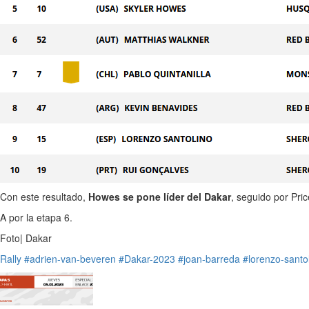
Con este resultado,
Howes se pone líder del Dakar
, seguido por Pri
A por la etapa 6.
Foto| Dakar
Rally
#adrien-van-beveren
#Dakar-2023
#joan-barreda
#lorenzo-santo