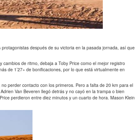
protagonistas después de su victoria en la pasada jornada, así que
 y cambios de ritmo, debaja a Toby Price como el mejor registro
más de 1’27» de bonificaciones, por lo que está virtualmente en
 no perder contacto con los primeros. Pero a falta de 20 km para el
a. Adrien Van Beveren llegó detrás y no cayó en la trampa o bien
Price perdieron entre diez minutos y un cuarto de hora. Mason Klein