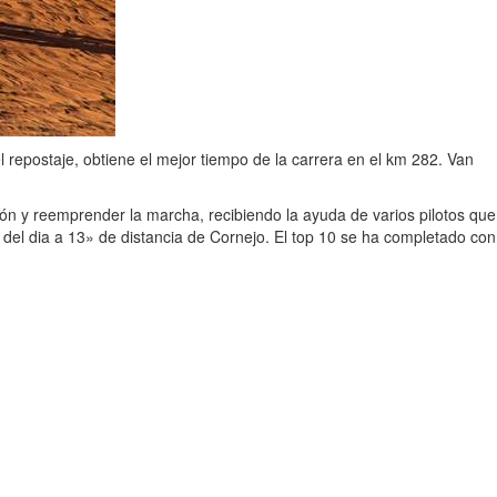
l repostaje, obtiene el mejor tiempo de la carrera en el km 282. Van
ción y reemprender la marcha, recibiendo la ayuda de varios pilotos que
o del dia a 13» de distancia de Cornejo. El top 10 se ha completado con