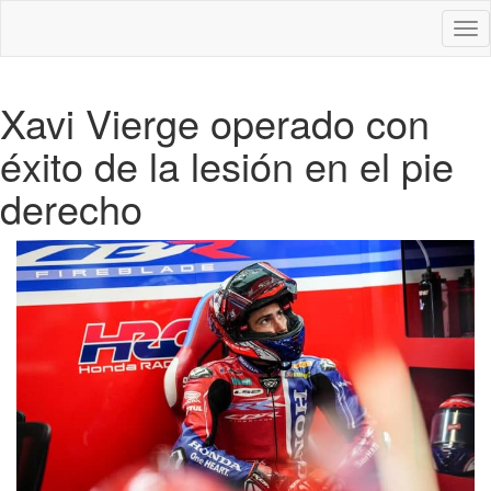
Des
nav
Xavi Vierge operado con
éxito de la lesión en el pie
derecho