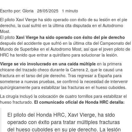
Escrito por: Gloria
28/05/2025
1 minuto
El piloto Xavi Vierge ha sido operado con éxito de su lesión en el pie
derecho, la cual sufrió en la última cita disputada en el Autodromo
Most.
El piloto
Xavi Vierge ha sido operado con éxito del pie derecho
después del accidente que sufrió en la última cita del Campeonato del
Mundo de Superbike en el Autodromo Most, así que el joven piloto de
HRC ha tenido que entrar a quirófano para solucionar la lesión.
Vierge se vio involucrado en una caída múltiple
en la primera
chicane del trazado checo durante la Carrera 2, que le causó una
fractura en el tarso del pie derecho. Tras regresar a España para
someterse a nuevas pruebas, se confirmó la necesidad de intervenir
quirúrgicamente para estabilizar las fracturas en el hueso cuboides.
La cirugía incluyó la colocación de cuatro tornillos para estabilizar el
hueso fracturado.
El comunicado oficial de Honda HRC detalla:
El piloto del Honda HRC, Xavi Vierge, ha sido
operado con éxito para tratar múltiples fracturas
del hueso cuboides en su pie derecho. La lesión