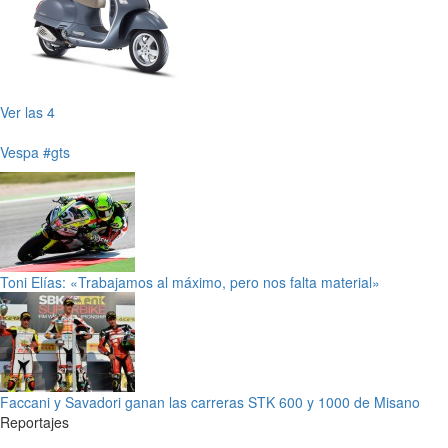
Ver las 4
Vespa
#gts
Toni Elías: «Trabajamos al máximo, pero nos falta material»
Faccani y Savadori ganan las carreras STK 600 y 1000 de Misano
Reportajes