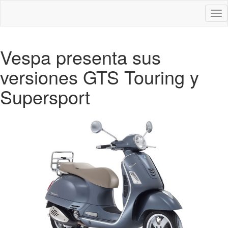
Des
nav
Vespa presenta sus
versiones GTS Touring y
Supersport