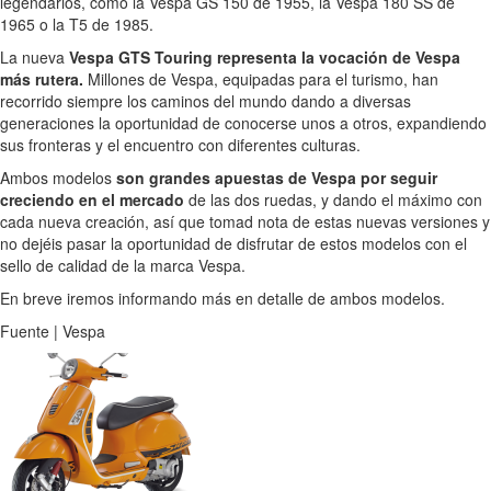
legendarios, como la Vespa GS 150 de 1955, la Vespa 180 SS de
1965 o la T5 de 1985.
La nueva
Vespa GTS Touring representa la vocación de Vespa
más rutera.
Millones de Vespa, equipadas para el turismo, han
recorrido siempre los caminos del mundo dando a diversas
generaciones la oportunidad de conocerse unos a otros, expandiendo
sus fronteras y el encuentro con diferentes culturas.
Ambos modelos
son grandes apuestas de Vespa por seguir
creciendo en el mercado
de las dos ruedas, y dando el máximo con
cada nueva creación, así que tomad nota de estas nuevas versiones y
no dejéis pasar la oportunidad de disfrutar de estos modelos con el
sello de calidad de la marca Vespa.
En breve iremos informando más en detalle de ambos modelos.
Fuente | Vespa