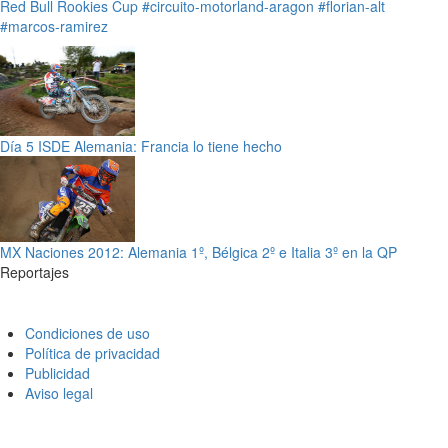
Red Bull Rookies Cup
#circuito-motorland-aragon
#florian-alt
#marcos-ramirez
Día 5 ISDE Alemania: Francia lo tiene hecho
MX Naciones 2012: Alemania 1º, Bélgica 2º e Italia 3º en la QP
Reportajes
Condiciones de uso
Política de privacidad
Publicidad
Aviso legal