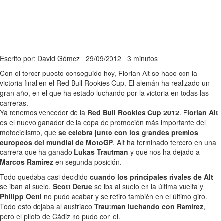
Escrito por: David Gómez
29/09/2012
3 minutos
Con el tercer puesto conseguido hoy, Florian Alt se hace con la
victoria final en el Red Bull Rookies Cup. El alemán ha realizado un
gran año, en el que ha estado luchando por la victoria en todas las
carreras.
Ya tenemos vencedor de la
Red Bull Rookies Cup 2012
.
Florian Alt
es el nuevo ganador de la copa de promoción más importante del
motociclismo, que
se celebra junto con los grandes premios
europeos del mundial de MotoGP
. Alt ha terminado tercero en una
carrera que ha ganado
Lukas Trautman
y que nos ha dejado a
Marcos Ramírez
en segunda posición.
Todo quedaba casi decidido
cuando los principales rivales de Alt
se iban al suelo.
Scott Derue
se iba al suelo en la última vuelta y
Philipp Oettl
no pudo acabar y se retiro también en el último giro.
Todo esto dejaba al austriaco
Trautman luchando con Ramírez
,
pero el piloto de Cádiz no pudo con el.