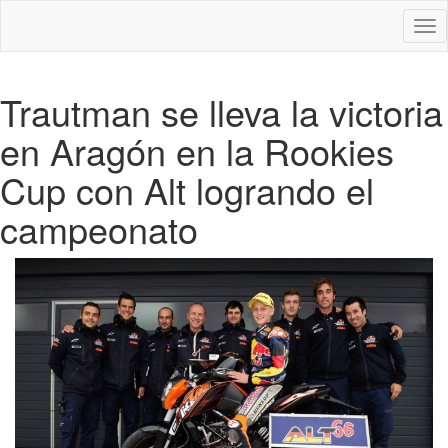
Des
nav
Trautman se lleva la victoria
en Aragón en la Rookies
Cup con Alt logrando el
campeonato