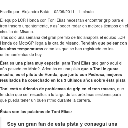
Escrito por: Alejandro Batán
02/09/2011
1 minuto
El equipo LCR Honda con Toni Elías necesitan encontrar grip para el
tren trasero urgentemente, y así poder rodar en mejores tiempos en el
circuito de Misano.
Tras sólo una semana del gran premio de Indianápolis el equipo LCR
Honda de MotoGP llega a la cita de Misano.
Tendrán que pelear con
las altas temperaturas
como las que se han registrado en los
entrenamientos de hoy.
Ésta es una pista muy especial para Toni Elías
que ganó aquí el
año pasado en Moto2. Además es una pista
que a Toni le gusta
mucho, es el piloto de Honda, que junto con Pedrosa, mejores
resultados ha cosechado en los 3 últimos años sobre ésta pista.
Toni está sufriendo de problemas de grip en el tren trasero
, que
tendrán que ser resueltos a lo largo de las próximas sesiones para
que pueda tener un buen ritmo durante la carrera.
Éstas son las palabras de Toni Elías:
Soy un gran fan de esta pista y conseguí una