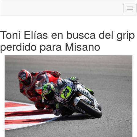
Des
nav
Toni Elías en busca del grip
perdido para Misano