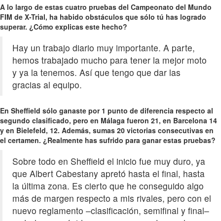
A lo largo de estas cuatro pruebas del Campeonato del Mundo
FIM de X-Trial, ha habido obstáculos que sólo tú has logrado
superar. ¿Cómo explicas este hecho?
Hay un trabajo diario muy importante. A parte,
hemos trabajado mucho para tener la mejor moto
y ya la tenemos. Así que tengo que dar las
gracias al equipo.
En Sheffield sólo ganaste por 1 punto de diferencia respecto al
segundo clasificado, pero en Málaga fueron 21, en Barcelona 14
y en Bielefeld, 12. Además, sumas 20 victorias consecutivas en
el certamen. ¿Realmente has sufrido para ganar estas pruebas?
Sobre todo en Sheffield el inicio fue muy duro, ya
que Albert Cabestany apretó hasta el final, hasta
la última zona. Es cierto que he conseguido algo
más de margen respecto a mis rivales, pero con el
nuevo reglamento –clasificación, semifinal y final–