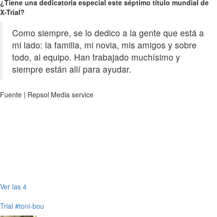
¿Tiene una dedicatoria especial este séptimo título mundial de
X-Trial?
Como siempre, se lo dedico a la gente que está a
mi lado: la familia, mi novia, mis amigos y sobre
todo, al equipo. Han trabajado muchísimo y
siempre están allí para ayudar.
Fuente | Repsol Media service
Ver las 4
Trial
#toni-bou