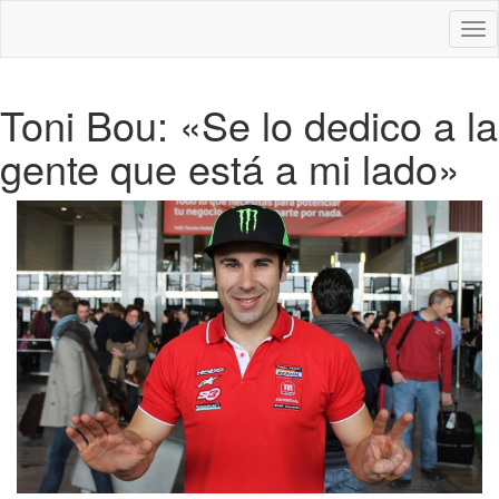
Des
nav
Toni Bou: «Se lo dedico a la
gente que está a mi lado»