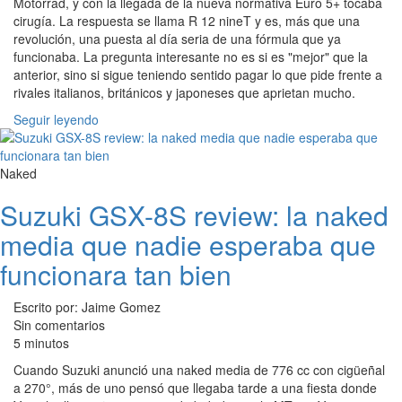
Motorrad, y con la llegada de la nueva normativa Euro 5+ tocaba
cirugía. La respuesta se llama R 12 nineT y es, más que una
revolución, una puesta al día seria de una fórmula que ya
funcionaba. La pregunta interesante no es si es "mejor" que la
anterior, sino si sigue teniendo sentido pagar lo que pide frente a
rivales italianos, británicos y japoneses que aprietan mucho.
Seguir leyendo
Naked
Suzuki GSX-8S review: la naked
media que nadie esperaba que
funcionara tan bien
Escrito por: Jaime Gomez
Sin comentarios
5 minutos
Cuando Suzuki anunció una naked media de 776 cc con cigüeñal
a 270°, más de uno pensó que llegaba tarde a una fiesta donde