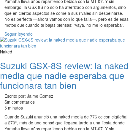
Yamaha lleva años repartiendo bebida con la MT-07. Y sin
embargo, la GSX-8S no solo ha aterrizado con argumentos, sino
que en ciertos aspectos se come a sus rivales sin despeinarse.
No es perfecta —ahora vamos con lo que falla—, pero es de esas
motos que cuando te bajas piensas: "vaya, no me lo esperaba".
Seguir leyendo
Naked
Suzuki GSX-8S review: la naked
media que nadie esperaba que
funcionara tan bien
Escrito por: Jaime Gomez
Sin comentarios
5 minutos
Cuando Suzuki anunció una naked media de 776 cc con cigüeñal
a 270°, más de uno pensó que llegaba tarde a una fiesta donde
Yamaha lleva años repartiendo bebida con la MT-07. Y sin