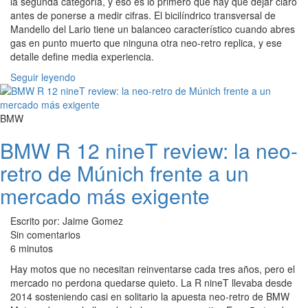
la segunda categoría, y eso es lo primero que hay que dejar claro
antes de ponerse a medir cifras. El bicilíndrico transversal de
Mandello del Lario tiene un balanceo característico cuando abres
gas en punto muerto que ninguna otra neo-retro replica, y ese
detalle define media experiencia.
Seguir leyendo
BMW
BMW R 12 nineT review: la neo-
retro de Múnich frente a un
mercado más exigente
Escrito por: Jaime Gomez
Sin comentarios
6 minutos
Hay motos que no necesitan reinventarse cada tres años, pero el
mercado no perdona quedarse quieto. La R nineT llevaba desde
2014 sosteniendo casi en solitario la apuesta neo-retro de BMW