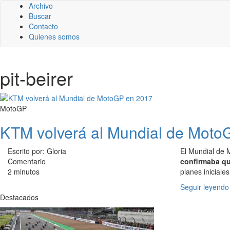
Archivo
Buscar
Contacto
Quienes somos
pit-beirer
MotoGP
KTM volverá al Mundial de Moto
Escrito por: Gloria
El Mundial de 
Comentario
confirmaba qu
2 minutos
planes iniciales
Seguir leyendo
Destacados