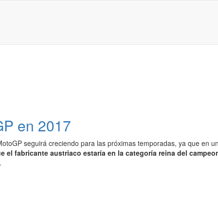
GP en 2017
MotoGP seguirá creciendo para las próximas temporadas, ya que en una
e el fabricante austriaco estaría en la categoría reina del camp
.