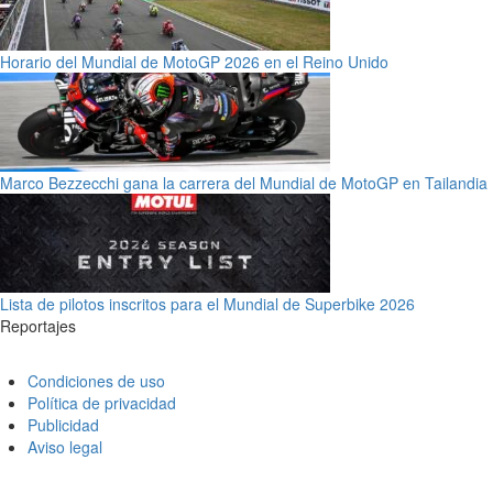
Horario del Mundial de MotoGP 2026 en el Reino Unido
Marco Bezzecchi gana la carrera del Mundial de MotoGP en Tailandia
Lista de pilotos inscritos para el Mundial de Superbike 2026
Reportajes
Condiciones de uso
Política de privacidad
Publicidad
Aviso legal