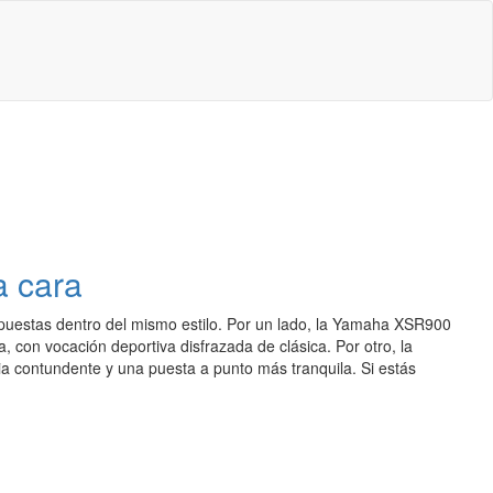
a cara
s opuestas dentro del mismo estilo. Por un lado, la Yamaha XSR900
a, con vocación deportiva disfrazada de clásica. Por otro, la
ia contundente y una puesta a punto más tranquila. Si estás