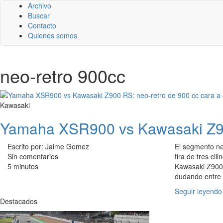
Archivo
Buscar
Contacto
Quienes somos
neo-retro 900cc
Kawasaki
Yamaha XSR900 vs Kawasaki Z900
Escrito por: Jaime Gomez
El segmento neo
Sin comentarios
tira de tres ci
5 minutos
Kawasaki Z900 
dudando entre l
Seguir leyendo
Destacados