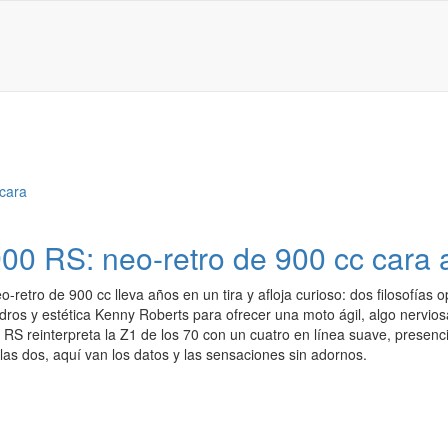
 RS: neo-retro de 900 cc cara 
-retro de 900 cc lleva años en un tira y afloja curioso: dos filosofía
lindros y estética Kenny Roberts para ofrecer una moto ágil, algo nervios
RS reinterpreta la Z1 de los 70 con un cuatro en línea suave, presenc
as dos, aquí van los datos y las sensaciones sin adornos.