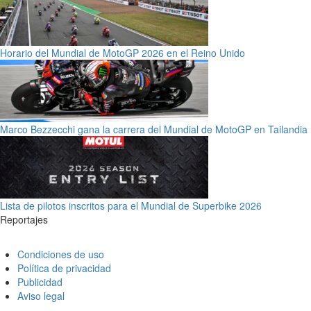
Horario del Mundial de MotoGP 2026 en el Reino Unido
Marco Bezzecchi gana la carrera del Mundial de MotoGP en Tailandia
Lista de pilotos inscritos para el Mundial de Superbike 2026
Reportajes
Condiciones de uso
Política de privacidad
Publicidad
Aviso legal