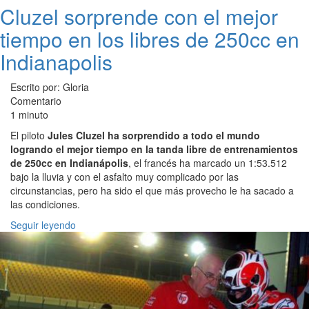
Cluzel sorprende con el mejor
tiempo en los libres de 250cc en
Indianapolis
Escrito por: Gloria
Comentario
1 minuto
El piloto
Jules Cluzel ha sorprendido a todo el mundo
logrando el mejor tiempo en la tanda libre de entrenamientos
de 250cc en Indianápolis
, el francés ha marcado un 1:53.512
bajo la lluvia y con el asfalto muy complicado por las
circunstancias, pero ha sido el que más provecho le ha sacado a
las condiciones.
Seguir leyendo