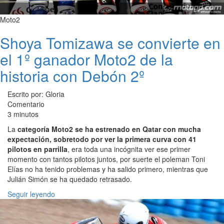
Moto2
Shoya Tomizawa se convierte en
el 1º ganador Moto2 de la
historia con Debón 2º
Escrito por: Gloria
Comentario
3 minutos
La
categoría Moto2 se ha estrenado en Qatar con mucha
expectación, sobretodo por ver la primera curva con 41
pilotos en parrilla
, era toda una incógnita ver ese primer
momento con tantos pilotos juntos, por suerte el poleman Toni
Elías no ha tenido problemas y ha salido primero, mientras que
Julián Simón se ha quedado retrasado.
Seguir leyendo