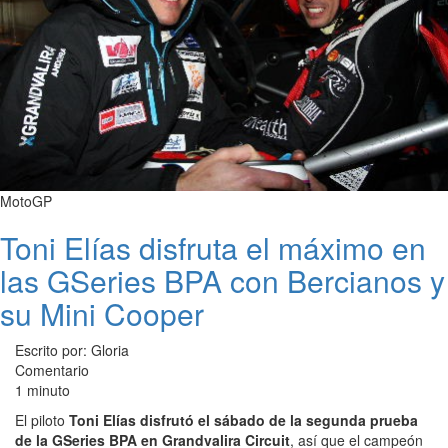
MotoGP
Toni Elías disfruta el máximo en
las GSeries BPA con Bercianos y
su Mini Cooper
Escrito por: Gloria
Comentario
1 minuto
El piloto
Toni Elías disfrutó el sábado de la segunda prueba
de la GSeries BPA en Grandvalira Circuit
, así que el campeón