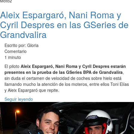
Moto2
Aleix Espargaró, Nani Roma y
Cyril Despres en las GSeries de
Grandvalira
Escrito por: Gloria
Comentario
1 minuto
El piloto
Aleix Espargaró, Nani Roma y Cyril Despres estarán
presentes en la prueba de las GSeries BPA de Grandvalira
,
sin duda el certamen de velocidad de coches sobre hielo está
llamando mucho la atención de los moteros, entre ellos Toni Elías
y Aleix Espargaró que repite.
Seguir leyendo