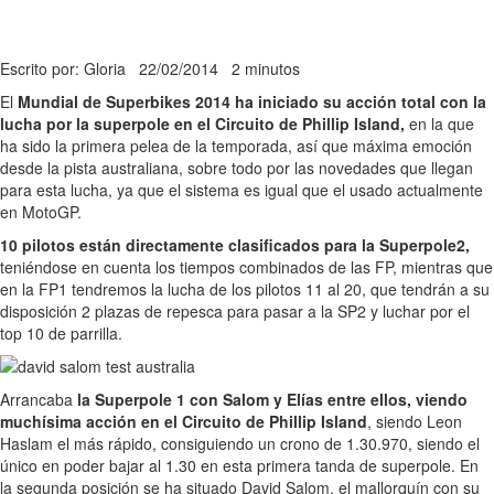
Escrito por: Gloria
22/02/2014
2 minutos
El
Mundial de Superbikes 2014 ha iniciado su acción total con la
lucha por la superpole en el Circuito de Phillip Island,
en la que
ha sido la primera pelea de la temporada, así que máxima emoción
desde la pista australiana, sobre todo por las novedades que llegan
para esta lucha, ya que el sistema es igual que el usado actualmente
en MotoGP.
10 pilotos están directamente clasificados para la Superpole2,
teniéndose en cuenta los tiempos combinados de las FP, mientras que
en la FP1 tendremos la lucha de los pilotos 11 al 20, que tendrán a su
disposición 2 plazas de repesca para pasar a la SP2 y luchar por el
top 10 de parrilla.
Arrancaba
la Superpole 1 con Salom y Elías entre ellos, viendo
muchísima acción en el Circuito de Phillip Island
, siendo Leon
Haslam el más rápido, consiguiendo un crono de 1.30.970, siendo el
único en poder bajar al 1.30 en esta primera tanda de superpole. En
la segunda posición se ha situado David Salom, el mallorquín con su