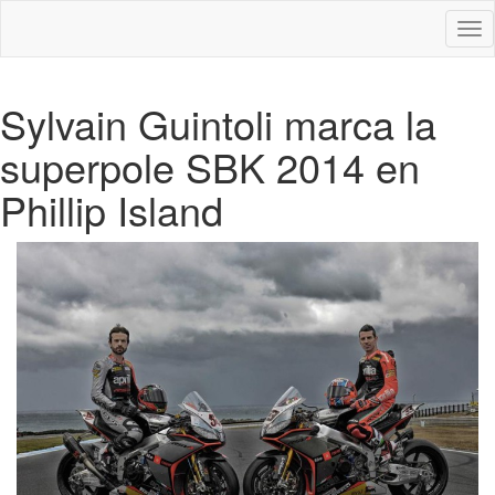
Des
nav
Sylvain Guintoli marca la
superpole SBK 2014 en
Phillip Island