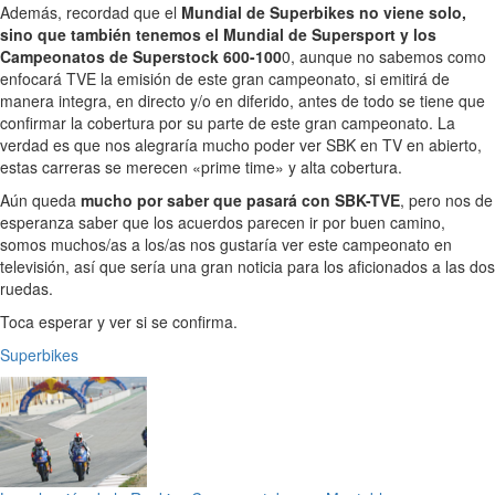
Además, recordad que el
Mundial de Superbikes no viene solo,
sino que también tenemos el Mundial de Supersport y los
Campeonatos de Superstock 600-100
0, aunque no sabemos como
enfocará TVE la emisión de este gran campeonato, si emitirá de
manera integra, en directo y/o en diferido, antes de todo se tiene que
confirmar la cobertura por su parte de este gran campeonato. La
verdad es que nos alegraría mucho poder ver SBK en TV en abierto,
estas carreras se merecen «prime time» y alta cobertura.
Aún queda
mucho por saber que pasará con SBK-TVE
, pero nos de
esperanza saber que los acuerdos parecen ir por buen camino,
somos muchos/as a los/as nos gustaría ver este campeonato en
televisión, así que sería una gran noticia para los aficionados a las dos
ruedas.
Toca esperar y ver si se confirma.
Superbikes