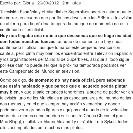
Escrito por: Gloria
26/09/2012
2 minutos
Televisión Española y el Mundial de Superbikes podrían estar a punto
de cerrar un acuerdo que por fin nos devolvería las SBK a la televisión
en abierto para la próxima temporada, aunque de momento no está
confirmado ni es oficial.
Hoy nos llegaba una noticia que deseamos que se haga realidad
con todas nuestras fuerzas
, aunque de momento no hay nada
confirmado ni oficial, así que tomaros este pequeño avance con
cautela, pero pinta muy bien los encuentros entre Televisión Española
y los organizadores del Mundial de Superbikes, así que si todo sigue
por ese camino puede ser que la próxima temporada podamos ver
este Campeonato del Mundo en televisión.
Como os digo,
de momento no hay nada oficial, pero sabemos
que están hablando y que parece que el acuerdo podría pintar
muy bien
, y que si sale entonces tendremos la suerte de poder ver en
televisión uno de los Mundiales más espectaculares del mundo de las
dos ruedas, y en el que siempre hay acción y emoción, y donde
podemos ver a grandes figuras y equipos del mundo de la velocidad
sobre dos ruedas como pueden ser nuestro Carlos Checa, el gran
Max Biaggi, el pilotazo Marco Melandri y el rápido Tom Sykes, todos
ellos acompañados por muchos más pilotos.