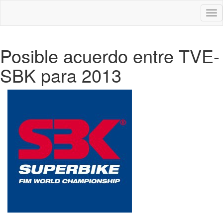
Des
nav
Posible acuerdo entre TVE-
SBK para 2013