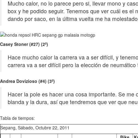
Mucho calor, no lo parece pero si, llevar mono y casc
box y he podido seguir. Tenemos que ver cuál es el 
dando por saco, en la última vuelta me ha molestado
Casey Stoner (#27) (2º)
Hace mucho calor la carrera va a ser difícil, y tene
carrera va a ser difícil pero la elección de neumático
Andrea Dovizioso (#4) (3º)
Hacer la pole es hacer una cosa importante. Se me c
blanda y la dura, así que tendremos que ver que ne
Tabla de tiempos:
Sepang, Sábado, Octubre 22, 2011
Bike
K