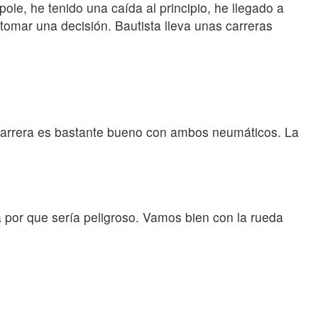
ole, he tenido una caída al principio, he llegado a
tomar una decisión. Bautista lleva unas carreras
e carrera es bastante bueno con ambos neumáticos. La
a por que sería peligroso. Vamos bien con la rueda