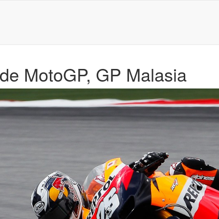
P de MotoGP, GP Malasia