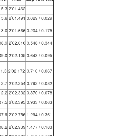
5.3
2’01.462
5.6
2’01.491
0.029 / 0.029
3.0
2’01.666
0.204 / 0.175
8.9
2’02.010
0.548 / 0.344
9.0
2’02.105
0.643 / 0.095
11.3
2’02.172
0.710 / 0.067
2.7
2’02.254
0.792 / 0.082
2.2
2’02.332
0.870 / 0.078
7.5
2’02.395
0.933 / 0.063
7.9
2’02.756
1.294 / 0.361
8.2
2’02.939
1.477 / 0.183