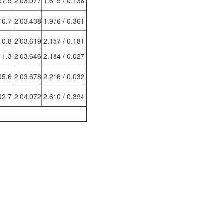
7.9
2’03.077
1.615 / 0.138
0.7
2’03.438
1.976 / 0.361
0.8
2’03.619
2.157 / 0.181
1.3
2’03.646
2.184 / 0.027
5.6
2’03.678
2.216 / 0.032
2.7
2’04.072
2.610 / 0.394