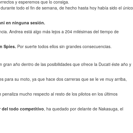
correctos y esperemos que lo consiga.
ía durante todo el fin de semana, de hecho hasta hoy había sido el único
ani en ninguna sesión.
encia. Andrea está algo más lejos a 204 milésimas del tiempo de
en Spies.
Por suerte todos ellos sin grandes consecuencias.
n gran año dentro de las posibilidades que ofrece la Ducati éste año y
les para su moto, ya que hace dos carreras que se le ve muy arriba,
penaliza mucho respecto al resto de los pilotos en los últimos
r del todo competitivo
, ha quedado por delante de Nakasuga, el