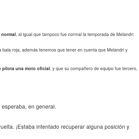
s normal
, al igual que tampoco fue normal la temporada de Melandri
 la bala roja, además tenemos que tener en cuenta que Melandri y
 pilota una moto oficial
, y que su compañero de equipo fue tercero,
ue esperaba, en general.
vuelta. ¡Estaba intentado recuperar alguna posición y