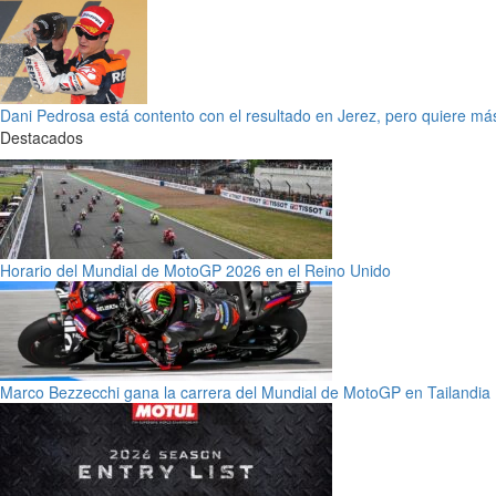
Dani Pedrosa está contento con el resultado en Jerez, pero quiere má
Destacados
Horario del Mundial de MotoGP 2026 en el Reino Unido
Marco Bezzecchi gana la carrera del Mundial de MotoGP en Tailandia