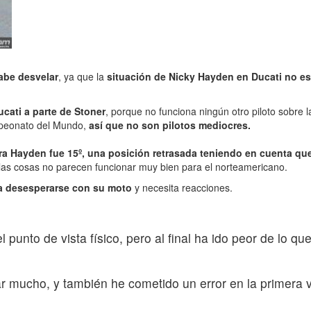
abe desvelar
, ya que la
situación de Nicky Hayden en Ducati no e
ucati a parte de Stoner
, porque no funciona ningún otro piloto sobre
mpeonato del Mundo,
así que no son pilotos mediocres.
era Hayden fue 15º, una posición retrasada teniendo en cuenta que
 las cosas no parecen funcionar muy bien para el norteamericano.
a desesperarse con su moto
y necesita reacciones.
 punto de vista físico, pero al final ha ido peor de lo q
tar mucho, y también he cometido un error en la primera 