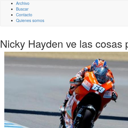
Archivo
Buscar
Contacto
Quienes somos
Nicky Hayden ve las cosas 