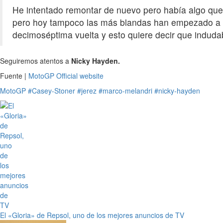
He intentado remontar de nuevo pero había algo que 
pero hoy tampoco las más blandas han empezado a f
decimoséptima vuelta y esto quiere decir que indud
Seguiremos atentos a
Nicky Hayden.
Fuente |
MotoGP Official website
MotoGP
#Casey-Stoner
#jerez
#marco-melandri
#nicky-hayden
El «Gloria» de Repsol, uno de los mejores anuncios de TV