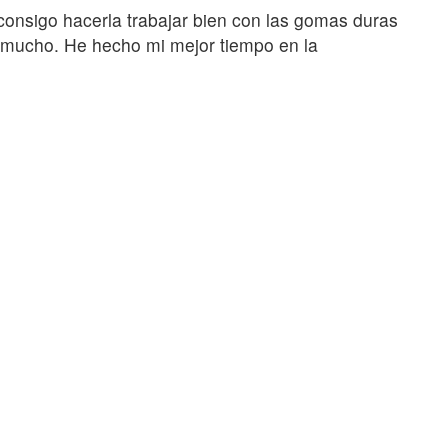
onsigo hacerla trabajar bien con las gomas duras
mucho. He hecho mi mejor tiempo en la