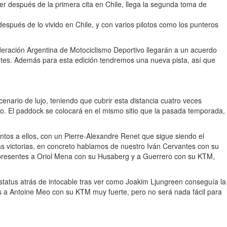
r después de la primera cita en Chile, llega la segunda toma de
espués de lo vivido en Chile, y con varios pilotos como los punteros
eración Argentina de Motociclismo Deportivo llegarán a un acuerdo
antes. Además para esta edición tendremos una nueva pista, así que
cenario de lujo, teniendo que cubrir esta distancia cuatro veces
rto. El paddock se colocará en el mismo sitio que la pasada temporada,
ntos a ellos, con un Pierre-Alexandre Renet que sigue siendo el
s victorias, en concreto hablamos de nuestro Iván Cervantes con su
resentes a Oriol Mena con su Husaberg y a Guerrero con su KTM,
tatus atrás de intocable tras ver como Joakim Ljungreen conseguía la
s a Antoine Meo con su KTM muy fuerte, pero no será nada fácil para