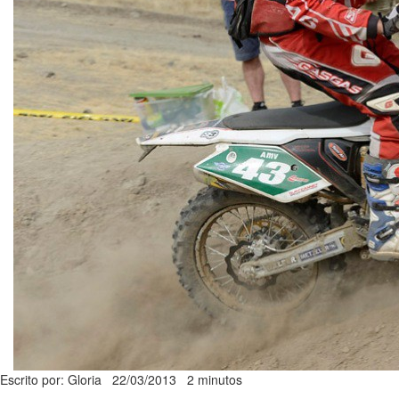
Escrito por: Gloria
22/03/2013
2 minutos