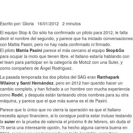
Escrito por: Gloria
16/01/2012
2 minutos
El equipo Stop & Go sólo ha confirmado un piloto para 2012, le falta
decir el nombre del segundo, y parece que ha iniciado conversaciones
con Mattia Pasini, pero no hay nada confirmado ni firmado.
El piloto
Mattia Pasini
parece el más cercano al equipo
Stop&Go
para ocupar la moto que tienen libre, el italiano estaría hablando con
el team para participar en la categoría de Moto2 con una Suter, y
como compañero de Ángel Rodríguez.
La pasada temporada los dos pilotos del SAG eran
Ratthapark
Wilairot y Santi Hernández
, pero en 2012 han querido hacer un
cambio completo, y han fichado a un hombre con mucha experiencia
como
Rodri
, y después están tanteando otros nombres para su otra
máquina, y parece que el que más suena es el de Pasini.
Parece que lo único que no cierra la operación es que el italiano
necesita apoyo financiero, si lo consigue podría estar incluso testando
la
suter
en la prueba de valencia el próximo 8 de febrero, sin duda el
75 sería una interesante opción, ha hecho alguna carrera buena en