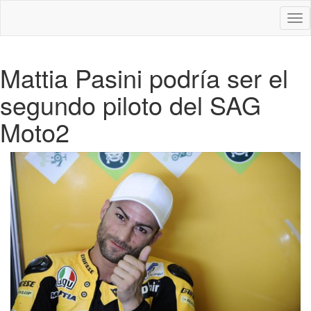
Des
nav
Mattia Pasini podría ser el
segundo piloto del SAG
Moto2