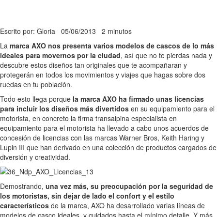
Escrito por: Gloria
05/06/2013
2 minutos
La
marca AXO nos presenta varios modelos de cascos de lo más
ideales para movernos por la ciudad
, así que no te pierdas nada y
descubre estos diseños tan originales que te acompañaran y
protegerán en todos los movimientos y viajes que hagas sobre dos
ruedas en tu población.
Todo esto llega porque
la marca AXO ha firmado unas licencias
para incluir los diseños más divertidos
en su equipamiento para el
motorista, en concreto la firma transalpina especialista en
equipamiento para el motorista ha llevado a cabo unos acuerdos de
concesión de licencias con las marcas Warner Bros, Keith Haring y
Lupin III que han derivado en una colección de productos cargados de
diversión y creatividad.
Demostrando,
una vez más, su preocupación por la seguridad de
los motoristas, sin dejar de lado el confort y el estilo
característicos
de la marca, AXO ha desarrollado varias líneas de
modelos de casco ideales, y cuidados hasta el mínimo detalle. Y más