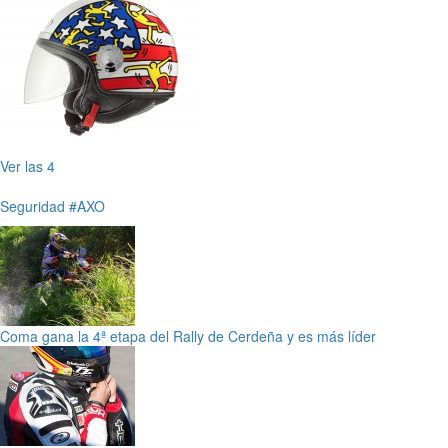
Ver las 4
Seguridad
#AXO
Coma gana la 4ª etapa del Rally de Cerdeña y es más líder