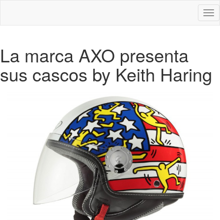
Des
nav
La marca AXO presenta
sus cascos by Keith Haring