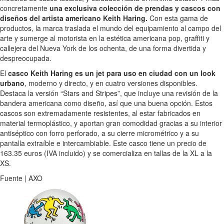
concretamente
una exclusiva colección de prendas y cascos con
diseños del artista americano Keith Haring.
Con esta gama de
productos, la marca traslada el mundo del equipamiento al campo del
arte y sumerge al motorista en la estética americana pop, graffiti y
callejera del Nueva York de los ochenta, de una forma divertida y
despreocupada.
El
casco Keith Haring es un jet para uso en ciudad con un look
urbano
, moderno y directo, y en cuatro versiones disponibles.
Destaca la versión “Stars and Stripes”, que incluye una revisión de la
bandera americana como diseño, así que una buena opción. Estos
cascos son extremadamente resistentes, al estar fabricados en
material termoplástico, y aportan gran comodidad gracias a su interior
antiséptico con forro perforado, a su cierre micrométrico y a su
pantalla extraíble e intercambiable. Este casco tiene un precio de
163.35 euros (IVA incluido) y se comercializa en tallas de la XL a la
XS.
Fuente | AXO