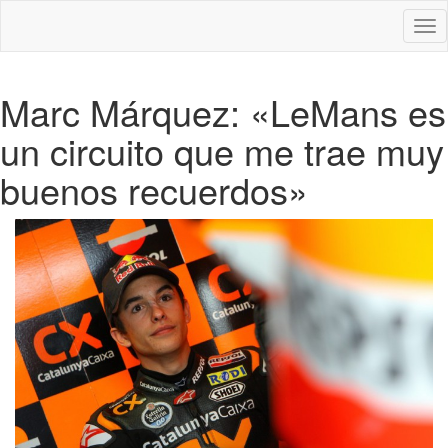
Des
nav
Marc Márquez: «LeMans es
un circuito que me trae muy
buenos recuerdos»