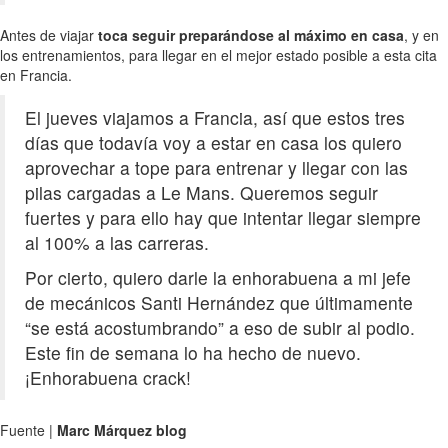
Antes de viajar
toca seguir preparándose al máximo en casa
, y en
los entrenamientos, para llegar en el mejor estado posible a esta cita
en Francia.
El jueves viajamos a Francia, así que estos tres
días que todavía voy a estar en casa los quiero
aprovechar a tope para entrenar y llegar con las
pilas cargadas a Le Mans. Queremos seguir
fuertes y para ello hay que intentar llegar siempre
al 100% a las carreras.
Por cierto, quiero darle la enhorabuena a mi jefe
de mecánicos Santi Hernández que últimamente
“se está acostumbrando” a eso de subir al podio.
Este fin de semana lo ha hecho de nuevo.
¡Enhorabuena crack!
Fuente |
Marc Márquez blog