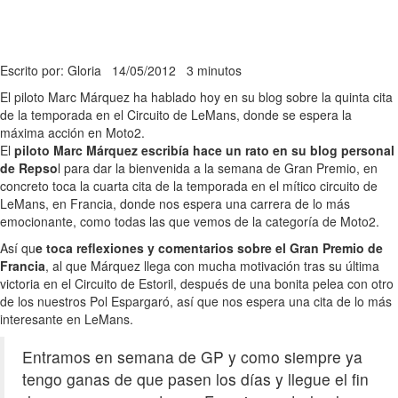
Escrito por: Gloria
14/05/2012
3 minutos
El piloto Marc Márquez ha hablado hoy en su blog sobre la quinta cita
de la temporada en el Circuito de LeMans, donde se espera la
máxima acción en Moto2.
El
piloto Marc Márquez escribía hace un rato en su blog personal
de Repso
l para dar la bienvenida a la semana de Gran Premio, en
concreto toca la cuarta cita de la temporada en el mítico circuito de
LeMans, en Francia, donde nos espera una carrera de lo más
emocionante, como todas las que vemos de la categoría de Moto2.
Así qu
e toca reflexiones y comentarios sobre el Gran Premio de
Francia
, al que Márquez llega con mucha motivación tras su última
victoria en el Circuito de Estoril, después de una bonita pelea con otro
de los nuestros Pol Espargaró, así que nos espera una cita de lo más
interesante en LeMans.
Entramos en semana de GP y como siempre ya
tengo ganas de que pasen los días y llegue el fin