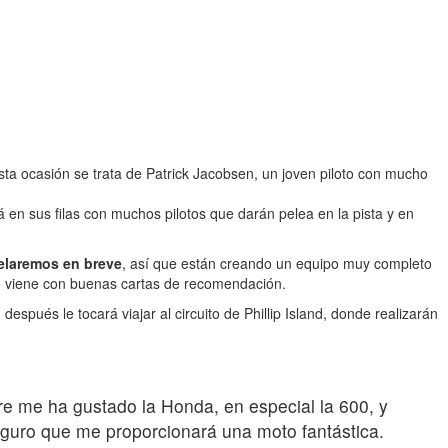
ta ocasión se trata de Patrick Jacobsen, un joven piloto con mucho
rá en sus filas con muchos pilotos que darán pelea en la pista y en
velaremos en breve
, así que están creando un equipo muy completo
ue viene con buenas cartas de recomendación.
espués le tocará viajar al circuito de Phillip Island, donde realizarán
 me ha gustado la Honda, en especial la 600, y
eguro que me proporcionará una moto fantástica.