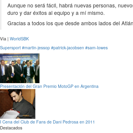
Aunque no será fácil, habrá nuevas personas, nuevos
duro y dar éxitos al equipo y a mí mismo.
Gracias a todos los que desde ambos lados del Atlán
Vía |
WorldSBK
Supersport
#martin-jessop
#patrick-jacobsen
#sam-lowes
Presentación del Gran Premio MotoGP en Argentina
I Cena del Club de Fans de Dani Pedrosa en 2011
Destacados