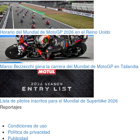
Horario del Mundial de MotoGP 2026 en el Reino Unido
Marco Bezzecchi gana la carrera del Mundial de MotoGP en Tailandia
Lista de pilotos inscritos para el Mundial de Superbike 2026
Reportajes
Condiciones de uso
Política de privacidad
Publicidad