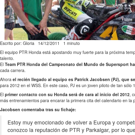
Escrito por: Gloria
14/12/2011
1 minuto
El equipo PTR Honda está apostando muy fuerte para la próxima tempor
talento.
El
Team PTR Honda del Campeonato del Mundo de Supersport ha d
cada carrera.
Ahora
el recién llegado al equipo es Patrick Jacobsen (PJ), que 
para 2012 en el WSS. En este caso, PJ es un joven piloto de tan sól
El
primer contacto con su Honda será de cara al inicio del 2012
, 
más entrenamientos para encarar la primera cita del calendario en la p
Jacobsen comentaba tras su fichaje:
Estoy muy emocionado de volver a Europa y competir
conozco la reputación de PTR y Parkalgar, por lo qu