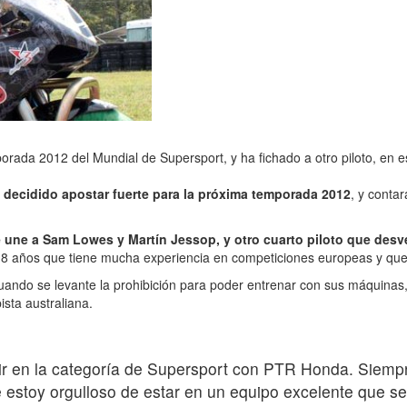
ada 2012 del Mundial de Supersport, y ha fichado a otro piloto, en es
ecidido apostar fuerte para la próxima temporada 2012
, y conta
se une a Sam Lowes y Martín Jessop, y otro cuarto piloto que des
o 18 años que tiene mucha experiencia en competiciones europeas y q
cuando se levante la prohibición para poder entrenar con sus máquinas, d
ista australiana.
 en la categoría de Supersport con PTR Honda. Siempre
e estoy orgulloso de estar en un equipo excelente que s