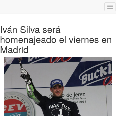
Des
nav
Iván Silva será
homenajeado el viernes en
Madrid