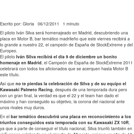
Escrito por: Gloria
06/12/2011
1 minuto
El piloto Iván Silva será homenajeado en Madrid, descubriendo una
placa en Motor B, bar temático madrileño que este viernes recibirá a
lo grande a nuestro 22, el campeón de España de StockExtreme y del
Europeo.
El piloto
Iván Silva recibirá el día 9 de diciembre un bonito
homenaje en Madrid
, el Campeón de España de StockExtreme 2011
celebrará con todos los aficionados que se acerquen hasta Motor B
este título.
Así que
no te pierdas la celebración de Silva y de su equipo el
Kawasaki Palmeto Racing
, después de una temporada dura pero
con un gran final, la verdad es que el 22 y el team han dado el
máximo y han conseguido su objetivo, la corona del nacional ante
unos rivales muy duros.
En el
bar temático descubrirá una placa en reconocimiento a los
triunfos conseguidos esta temporada con su Kawasaki ZX 10R
,
ya que a parte de conseguir el título nacional, Silva triunfó también en