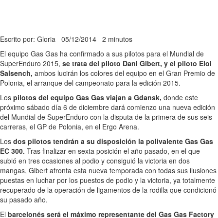
Escrito por: Gloria
05/12/2014
2 minutos
El equipo Gas Gas ha confirmado a sus pilotos para el Mundial de
SuperEnduro 2015,
se trata del piloto Dani Gibert, y el piloto Eloi
Salsench,
ambos lucirán los colores del equipo en el Gran Premio de
Polonia, el arranque del campeonato para la edición 2015.
Los
pilotos del equipo Gas Gas viajan a Gdansk,
donde este
próximo sábado día 6 de diciembre dará comienzo una nueva edición
del Mundial de SuperEnduro con la disputa de la primera de sus seis
carreras, el GP de Polonia, en el Ergo Arena.
Los
dos pilotos tendrán a su disposición la polivalente Gas Gas
EC 300.
Tras finalizar en sexta posición el año pasado, en el que
subió en tres ocasiones al podio y consiguió la victoria en dos
mangas, Gibert afronta esta nueva temporada con todas sus ilusiones
puestas en luchar por los puestos de podio y la victoria, ya totalmente
recuperado de la operación de ligamentos de la rodilla que condicionó
su pasado año.
El
barcelonés será el máximo representante del Gas Gas Factory