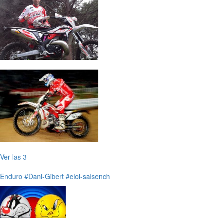
Ver las 3
Enduro
#Dani-Gibert
#eloi-salsench