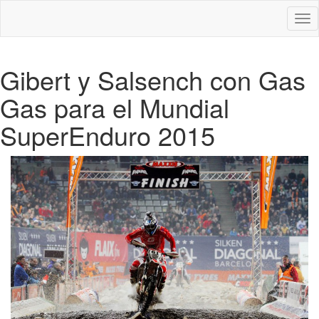
Des
nav
Gibert y Salsench con Gas
Gas para el Mundial
SuperEnduro 2015