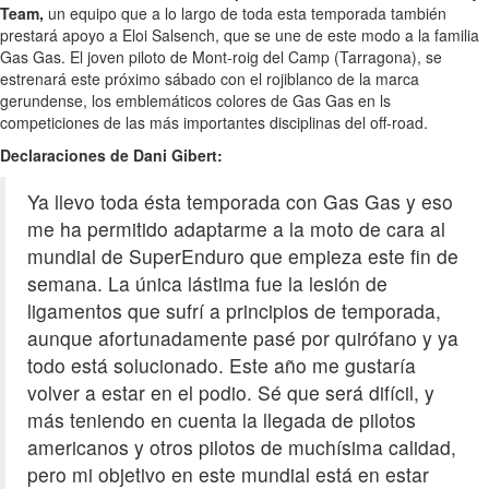
Team,
un equipo que a lo largo de toda esta temporada también
prestará apoyo a Eloi Salsench, que se une de este modo a la familia
Gas Gas. El joven piloto de Mont-roig del Camp (Tarragona), se
estrenará este próximo sábado con el rojiblanco de la marca
gerundense, los emblemáticos colores de Gas Gas en ls
competiciones de las más importantes disciplinas del off-road.
Declaraciones de Dani Gibert:
Ya llevo toda ésta temporada con Gas Gas y eso
me ha permitido adaptarme a la moto de cara al
mundial de SuperEnduro que empieza este fin de
semana. La única lástima fue la lesión de
ligamentos que sufrí a principios de temporada,
aunque afortunadamente pasé por quirófano y ya
todo está solucionado. Este año me gustaría
volver a estar en el podio. Sé que será difícil, y
más teniendo en cuenta la llegada de pilotos
americanos y otros pilotos de muchísima calidad,
pero mi objetivo en este mundial está en estar