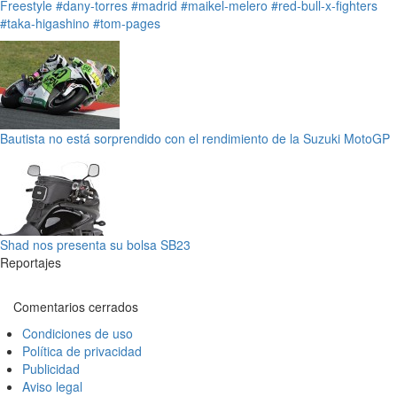
Freestyle
#dany-torres
#madrid
#maikel-melero
#red-bull-x-fighters
#taka-higashino
#tom-pages
Bautista no está sorprendido con el rendimiento de la Suzuki MotoGP
Shad nos presenta su bolsa SB23
Reportajes
Comentarios cerrados
Condiciones de uso
Política de privacidad
Publicidad
Aviso legal