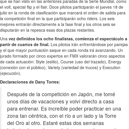
que se han visto en las anteriores paradas de la Serie Mundial, como
el volt, special flip y el flair. Doce pilotos participarán el jueves 18 de
julio en la ronda de clasificación que marcará el orden de salida para
la competición final en la que participarán ocho riders. Los seis
mejores entrarán directamente a la fase final y los otros seis se
disputarán en la repesca esas dos plazas restantes.
Una
vez definidos los ocho finalistas, comienza el espectáculo a
partir de cuartos de final.
Los pilotos irán enfrentándose por parejas
y el que mayor puntuación saque en cada ronda irá avanzando. Un
jurado formado por cinco expertos en FMX valorarán cinco aspectos
de cada actuación: Style (estilo), Course (uso del trazado), Energy
(conexión con el público), Variety (variedad de trucos) y Execution
(ejecución).
Declaraciones de Dany Torres:
Después de la competición en Japón, me tomé
unos días de vacaciones y volví directo a casa
para entrenar. Es increíble poder practicar en una
zona tan céntrica, con el río a un lado y la Torre
del Oro al otro. Estaré estas dos semanas