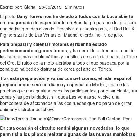
Escrito por: Gloria
26/06/2013
2 minutos
El piloto
Dany Torres nos ha dejado a todos con la boca abierta
en una jornada de espectáculo en Sevilla
, preparando lo que será
una de las grandes citas del Freestyle en nuestro país, el Red Bull X-
Fighters 2013 de Las Ventas en Madrid, el próximo 19 de julio.
Para preparar y calentar motores el rider ha estado
perfeccionando algunos trucos
, y ha decidido entrenar en uno de
los lugares más emblemáticos y turísticos de su ciudad natal, la Torre
del Oro. El ruido de la moto alertaba a todo el que paseaba por la
zona que ha podido disfrutar de cerca del arte de Torres.
Tras
esta preparación y varias competiciones, el rider español
prepara lo que será un día muy especial
en Madrid, una de las
pruebas que más gusta a todos los participantes, por el ambiente, las
zonas y las posibilidades, sin duda Las Ventas se vuelve una
bombonera de aficionados a las dos ruedas que no paran de gritar,
animar y disfrutar del show.
En esta
ocasión el circuito tendrá algunas novedades, lo que
permitirá a los pilotos realizar algunas de las nuevas maniobras