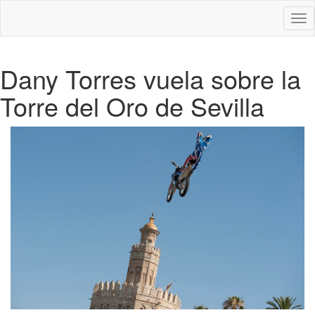
Des
nav
Dany Torres vuela sobre la
Torre del Oro de Sevilla