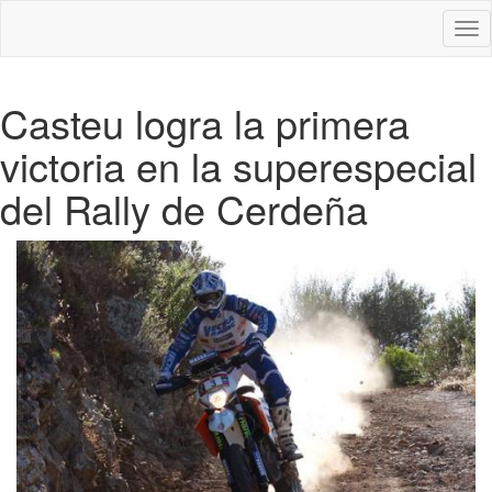
Des
nav
Casteu logra la primera
victoria en la superespecial
del Rally de Cerdeña