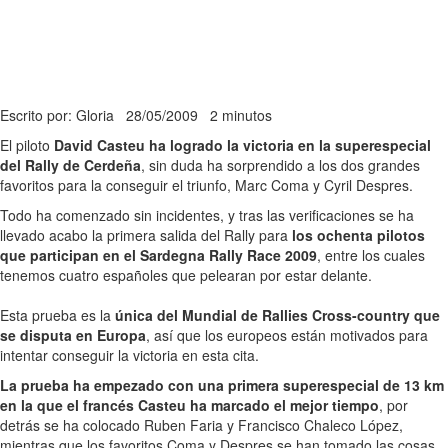
Escrito por: Gloria
28/05/2009
2 minutos
El piloto
David Casteu ha logrado la victoria en la superespecial
del Rally de Cerdeña
, sin duda ha sorprendido a los dos grandes
favoritos para la conseguir el triunfo, Marc Coma y Cyril Despres.
Todo ha comenzado sin incidentes, y tras las verificaciones se ha
llevado acabo la primera salida del Rally para
los ochenta pilotos
que participan en el Sardegna Rally Race 2009
, entre los cuales
tenemos cuatro españoles que pelearan por estar delante.
Esta prueba es la
única del Mundial de Rallies Cross-country que
se disputa en Europa
, así que los europeos están motivados para
intentar conseguir la victoria en esta cita.
La prueba ha empezado con una primera superespecial de 13 km
en la que el francés Casteu ha marcado el mejor tiempo
, por
detrás se ha colocado Ruben Faria y Francisco Chaleco López,
mientras que los favoritos Coma y Despres se han tomado las cosas