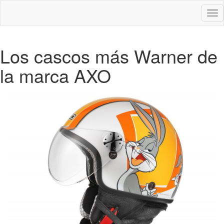
Des
nav
Los cascos más Warner de
la marca AXO