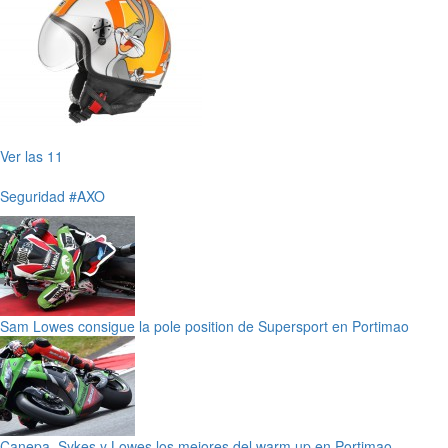
Ver las 11
Seguridad
#AXO
Sam Lowes consigue la pole position de Supersport en Portimao
Canepa, Sykes y Lowes los mejores del warm up en Portimao