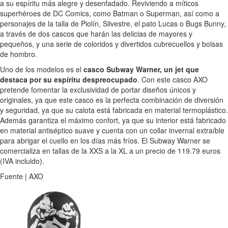
a su espíritu más alegre y desenfadado. Reviviendo a míticos
superhéroes de DC Comics, como Batman o Superman, así como a
personajes de la talla de Piolín, Silvestre, el pato Lucas o Bugs Bunny,
a través de dos cascos que harán las delicias de mayores y
pequeños, y una serie de coloridos y divertidos cubrecuellos y bolsas
de hombro.
Uno de los modelos es el
casco Subway Warner, un jet que
destaca por su espíritu despreocupado
. Con este casco AXO
pretende fomentar la exclusividad de portar diseños únicos y
originales, ya que este casco es la perfecta combinación de diversión
y seguridad, ya que su calota está fabricada en material termoplástico.
Además garantiza el máximo confort, ya que su interior está fabricado
en material antiséptico suave y cuenta con un collar invernal extraíble
para abrigar el cuello en los días más fríos. El Subway Warner se
comercializa en tallas de la XXS a la XL a un precio de 119.79 euros
(IVA incluido).
Fuente | AXO