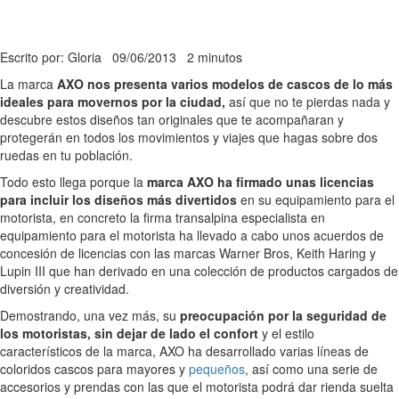
Escrito por: Gloria
09/06/2013
2 minutos
La marca
AXO nos presenta varios modelos de cascos de lo más
ideales para movernos por la ciudad,
así que no te pierdas nada y
descubre estos diseños tan originales que te acompañaran y
protegerán en todos los movimientos y viajes que hagas sobre dos
ruedas en tu población.
Todo esto llega porque la
marca AXO ha firmado unas licencias
para incluir los diseños más divertidos
en su equipamiento para el
motorista, en concreto la firma transalpina especialista en
equipamiento para el motorista ha llevado a cabo unos acuerdos de
concesión de licencias con las marcas Warner Bros, Keith Haring y
Lupin III que han derivado en una colección de productos cargados de
diversión y creatividad.
Demostrando, una vez más, su
preocupación por la seguridad de
los motoristas, sin dejar de lado el confort
y el estilo
característicos de la marca, AXO ha desarrollado varias líneas de
coloridos cascos para mayores y
pequeños
, así como una serie de
accesorios y prendas con las que el motorista podrá dar rienda suelta